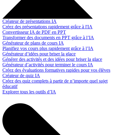
Créateur de présentations IA
Créez des présentations rapidement grâce à l'IA
Convertisseur IA de PDF en PPT
Transformer des documents en PPT grâce à l’IA
Générateur de plans de cours IA
Planifiez vos cours plus rapidement grâce à l’IA
Générateur d’idées pour briser la glace
Générer des activités et des idées pour briser la glace
Générateur d’activités pour terminer le cours IA
Créez des évaluations formatives rapides pour vos élèves
Créateur de quiz IA
Créez des quiz complets à partir de n’importe quel sujet
éducatif
Explorer tous les outils d’IA