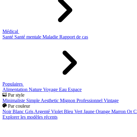
Médical
Santé
Santé mentale
Maladie
Rapport de cas
Populaires
Alimentation
Nature
Voyage
Eau
Espace
Par style
Minimaliste
Simple
Aesthetic
Mignon
Professionnel
Vintage
Par couleur
Noir
Blanc
Gris
Argenté
Violet
Bleu
Vert
Jaune
Orange
Marron
Or
C
Explorer les modèles récents