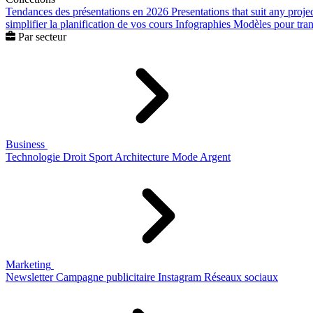
Tendances des présentations en 2026
Presentations that suit any proje
simplifier la planification de vos cours
Infographies
Modèles pour trans
Par secteur
Business
Technologie
Droit
Sport
Architecture
Mode
Argent
Marketing
Newsletter
Campagne publicitaire
Instagram
Réseaux sociaux