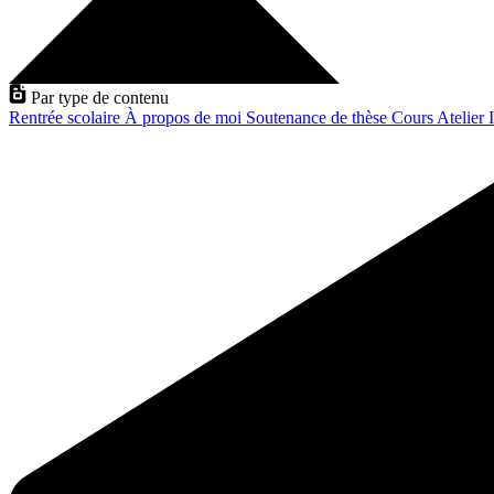
Par type de contenu
Rentrée scolaire
À propos de moi
Soutenance de thèse
Cours
Atelier