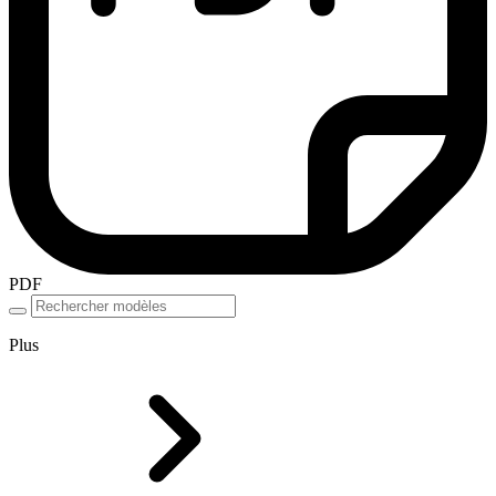
PDF
Plus