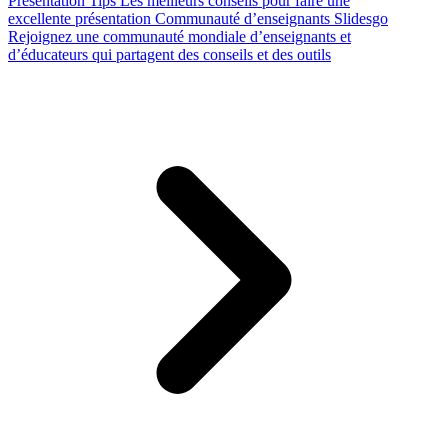
Presentation Tips
Les meilleurs conseils pour faire une
excellente présentation
Communauté d’enseignants Slidesgo
Rejoignez une communauté mondiale d’enseignants et
d’éducateurs qui partagent des conseils et des outils