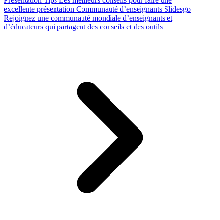
Presentation Tips
Les meilleurs conseils pour faire une
excellente présentation
Communauté d’enseignants Slidesgo
Rejoignez une communauté mondiale d’enseignants et
d’éducateurs qui partagent des conseils et des outils