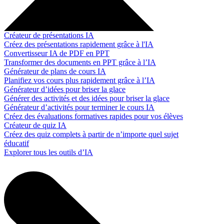
Créateur de présentations IA
Créez des présentations rapidement grâce à l'IA
Convertisseur IA de PDF en PPT
Transformer des documents en PPT grâce à l’IA
Générateur de plans de cours IA
Planifiez vos cours plus rapidement grâce à l’IA
Générateur d’idées pour briser la glace
Générer des activités et des idées pour briser la glace
Générateur d’activités pour terminer le cours IA
Créez des évaluations formatives rapides pour vos élèves
Créateur de quiz IA
Créez des quiz complets à partir de n’importe quel sujet
éducatif
Explorer tous les outils d’IA