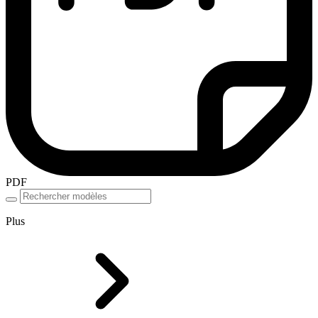
PDF
Plus