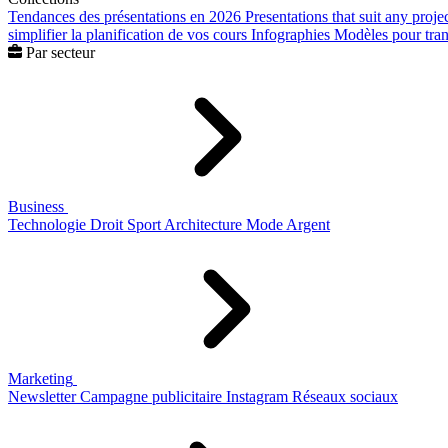
Tendances des présentations en 2026
Presentations that suit any proje
simplifier la planification de vos cours
Infographies
Modèles pour trans
Par secteur
Business
Technologie
Droit
Sport
Architecture
Mode
Argent
Marketing
Newsletter
Campagne publicitaire
Instagram
Réseaux sociaux