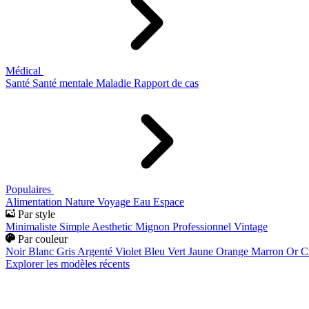
Médical
Santé
Santé mentale
Maladie
Rapport de cas
Populaires
Alimentation
Nature
Voyage
Eau
Espace
Par style
Minimaliste
Simple
Aesthetic
Mignon
Professionnel
Vintage
Par couleur
Noir
Blanc
Gris
Argenté
Violet
Bleu
Vert
Jaune
Orange
Marron
Or
C
Explorer les modèles récents