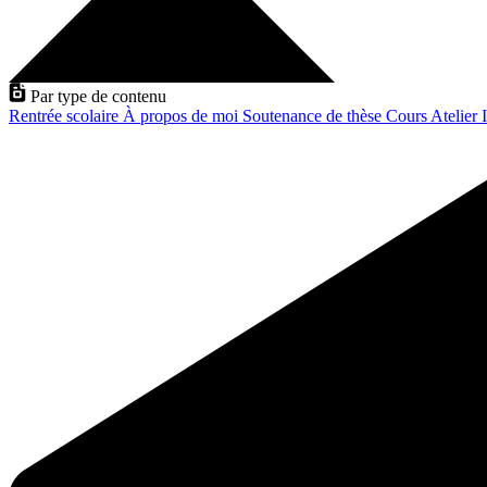
Par type de contenu
Rentrée scolaire
À propos de moi
Soutenance de thèse
Cours
Atelier