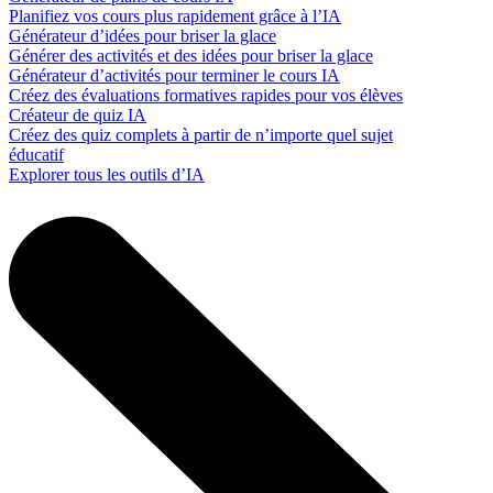
Planifiez vos cours plus rapidement grâce à l’IA
Générateur d’idées pour briser la glace
Générer des activités et des idées pour briser la glace
Générateur d’activités pour terminer le cours IA
Créez des évaluations formatives rapides pour vos élèves
Créateur de quiz IA
Créez des quiz complets à partir de n’importe quel sujet
éducatif
Explorer tous les outils d’IA