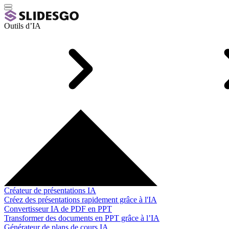
Outils d’IA
Créateur de présentations IA
Créez des présentations rapidement grâce à l'IA
Convertisseur IA de PDF en PPT
Transformer des documents en PPT grâce à l’IA
Générateur de plans de cours IA