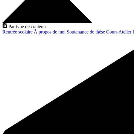
Par type de contenu
Rentrée scolaire
À propos de moi
Soutenance de thèse
Cours
Atelier