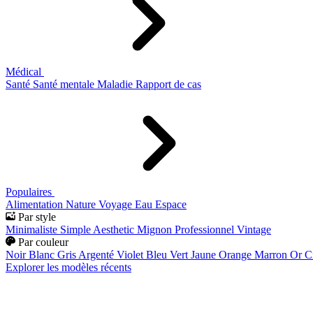
Médical
Santé
Santé mentale
Maladie
Rapport de cas
Populaires
Alimentation
Nature
Voyage
Eau
Espace
Par style
Minimaliste
Simple
Aesthetic
Mignon
Professionnel
Vintage
Par couleur
Noir
Blanc
Gris
Argenté
Violet
Bleu
Vert
Jaune
Orange
Marron
Or
C
Explorer les modèles récents