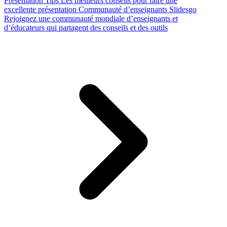
Presentation Tips
Les meilleurs conseils pour faire une
excellente présentation
Communauté d’enseignants Slidesgo
Rejoignez une communauté mondiale d’enseignants et
d’éducateurs qui partagent des conseils et des outils