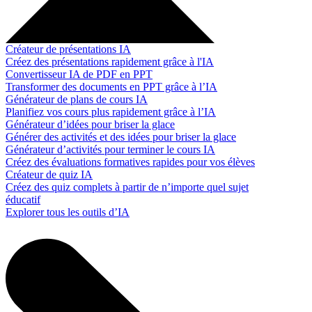
Créateur de présentations IA
Créez des présentations rapidement grâce à l'IA
Convertisseur IA de PDF en PPT
Transformer des documents en PPT grâce à l’IA
Générateur de plans de cours IA
Planifiez vos cours plus rapidement grâce à l’IA
Générateur d’idées pour briser la glace
Générer des activités et des idées pour briser la glace
Générateur d’activités pour terminer le cours IA
Créez des évaluations formatives rapides pour vos élèves
Créateur de quiz IA
Créez des quiz complets à partir de n’importe quel sujet
éducatif
Explorer tous les outils d’IA