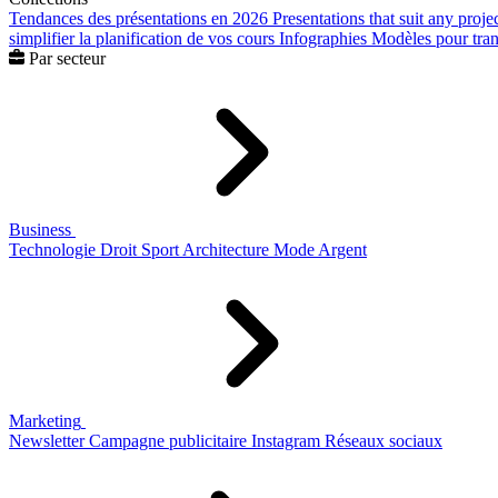
Tendances des présentations en 2026
Presentations that suit any proje
simplifier la planification de vos cours
Infographies
Modèles pour trans
Par secteur
Business
Technologie
Droit
Sport
Architecture
Mode
Argent
Marketing
Newsletter
Campagne publicitaire
Instagram
Réseaux sociaux