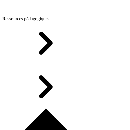
Ressources pédagogiques