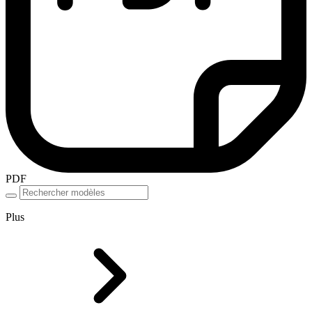
PDF
Plus