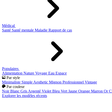
Médical
Santé
Santé mentale
Maladie
Rapport de cas
Populaires
Alimentation
Nature
Voyage
Eau
Espace
Par style
Minimaliste
Simple
Aesthetic
Mignon
Professionnel
Vintage
Par couleur
Noir
Blanc
Gris
Argenté
Violet
Bleu
Vert
Jaune
Orange
Marron
Or
C
Explorer les modèles récents