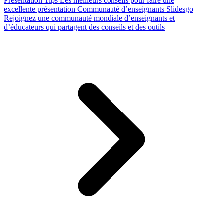
Presentation Tips
Les meilleurs conseils pour faire une
excellente présentation
Communauté d’enseignants Slidesgo
Rejoignez une communauté mondiale d’enseignants et
d’éducateurs qui partagent des conseils et des outils