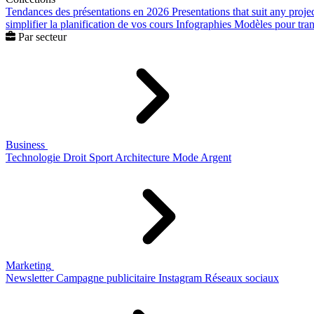
Tendances des présentations en 2026
Presentations that suit any proje
simplifier la planification de vos cours
Infographies
Modèles pour trans
Par secteur
Business
Technologie
Droit
Sport
Architecture
Mode
Argent
Marketing
Newsletter
Campagne publicitaire
Instagram
Réseaux sociaux