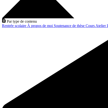
Par type de contenu
Rentrée scolaire
À propos de moi
Soutenance de thèse
Cours
Atelier