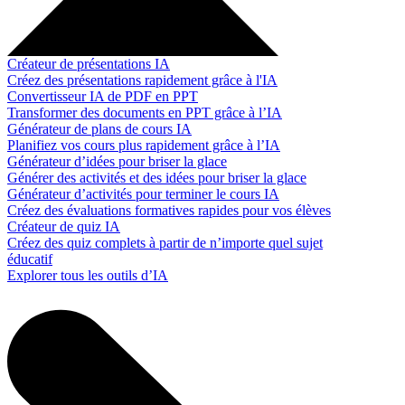
Créateur de présentations IA
Créez des présentations rapidement grâce à l'IA
Convertisseur IA de PDF en PPT
Transformer des documents en PPT grâce à l’IA
Générateur de plans de cours IA
Planifiez vos cours plus rapidement grâce à l’IA
Générateur d’idées pour briser la glace
Générer des activités et des idées pour briser la glace
Générateur d’activités pour terminer le cours IA
Créez des évaluations formatives rapides pour vos élèves
Créateur de quiz IA
Créez des quiz complets à partir de n’importe quel sujet
éducatif
Explorer tous les outils d’IA