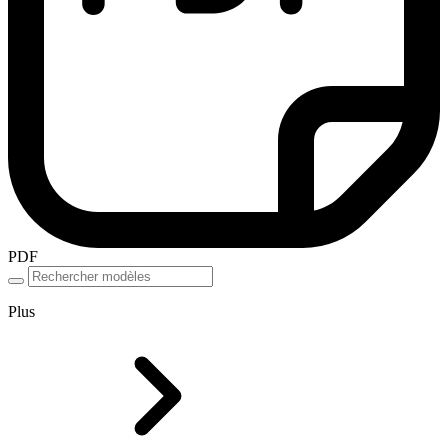
PDF
Plus