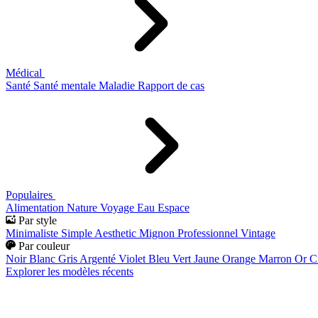
Médical
Santé
Santé mentale
Maladie
Rapport de cas
Populaires
Alimentation
Nature
Voyage
Eau
Espace
Par style
Minimaliste
Simple
Aesthetic
Mignon
Professionnel
Vintage
Par couleur
Noir
Blanc
Gris
Argenté
Violet
Bleu
Vert
Jaune
Orange
Marron
Or
C
Explorer les modèles récents