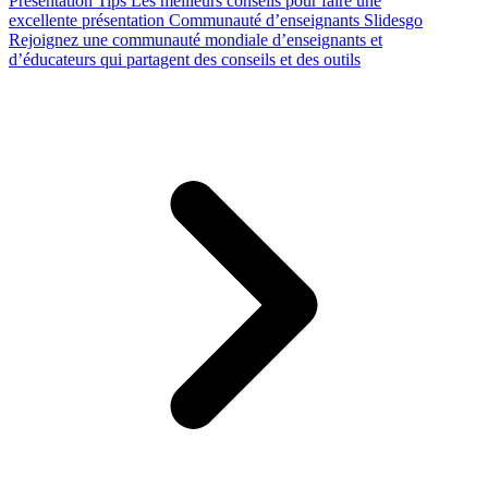
Presentation Tips
Les meilleurs conseils pour faire une
excellente présentation
Communauté d’enseignants Slidesgo
Rejoignez une communauté mondiale d’enseignants et
d’éducateurs qui partagent des conseils et des outils