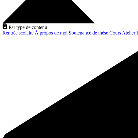
Par type de contenu
Rentrée scolaire
À propos de moi
Soutenance de thèse
Cours
Atelier