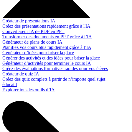
Créateur de présentations IA
Créez des présentations rapidement grâce à l'IA
Convertisseur IA de PDF en PPT
Transformer des documents en PPT grâce à l’IA
Générateur de plans de cours IA
Planifiez vos cours plus rapidement grâce à l’IA
Générateur d’idées pour briser la glace
Générer des activités et des idées pour briser la glace
Générateur d’activités pour terminer le cours IA
Créez des évaluations formatives rapides pour vos élèves
Créateur de quiz IA
Créez des quiz complets à partir de n’importe quel sujet
éducatif
Explorer tous les outils d’IA