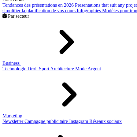
Tendances des présentations en 2026
Presentations that suit any proje
simplifier la planification de vos cours
Infographies
Modèles pour trans
Par secteur
Business
Technologie
Droit
Sport
Architecture
Mode
Argent
Marketing
Newsletter
Campagne publicitaire
Instagram
Réseaux sociaux