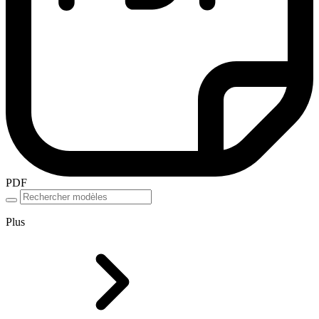
PDF
Plus