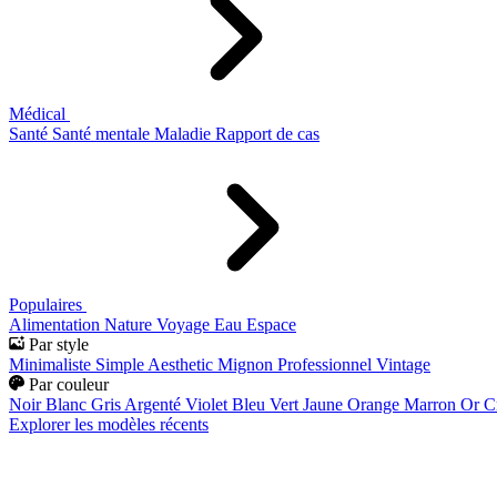
Médical
Santé
Santé mentale
Maladie
Rapport de cas
Populaires
Alimentation
Nature
Voyage
Eau
Espace
Par style
Minimaliste
Simple
Aesthetic
Mignon
Professionnel
Vintage
Par couleur
Noir
Blanc
Gris
Argenté
Violet
Bleu
Vert
Jaune
Orange
Marron
Or
C
Explorer les modèles récents