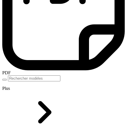
PDF
Plus