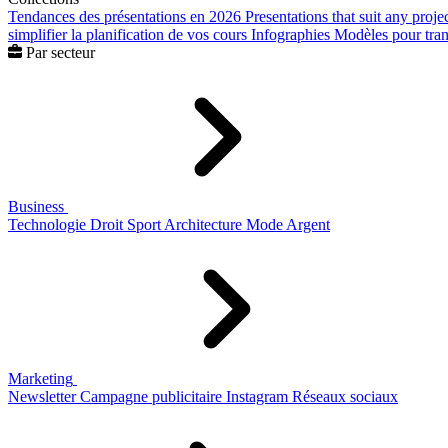
Tendances des présentations en 2026
Presentations that suit any proje
simplifier la planification de vos cours
Infographies
Modèles pour trans
Par secteur
Business
Technologie
Droit
Sport
Architecture
Mode
Argent
Marketing
Newsletter
Campagne publicitaire
Instagram
Réseaux sociaux