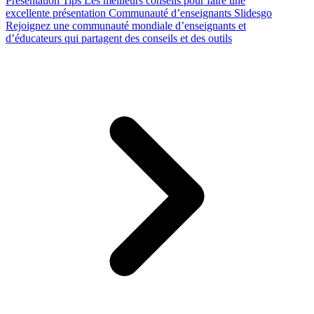
Presentation Tips
Les meilleurs conseils pour faire une
excellente présentation
Communauté d’enseignants Slidesgo
Rejoignez une communauté mondiale d’enseignants et
d’éducateurs qui partagent des conseils et des outils