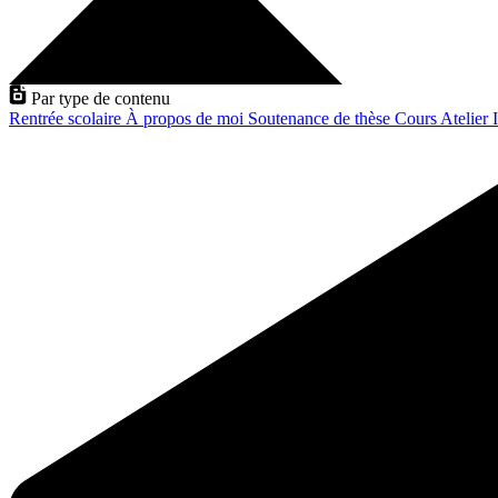
Par type de contenu
Rentrée scolaire
À propos de moi
Soutenance de thèse
Cours
Atelier