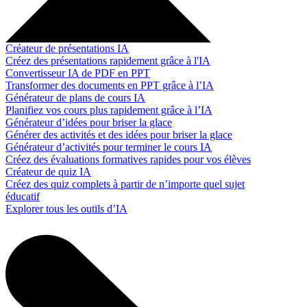
Créateur de présentations IA
Créez des présentations rapidement grâce à l'IA
Convertisseur IA de PDF en PPT
Transformer des documents en PPT grâce à l’IA
Générateur de plans de cours IA
Planifiez vos cours plus rapidement grâce à l’IA
Générateur d’idées pour briser la glace
Générer des activités et des idées pour briser la glace
Générateur d’activités pour terminer le cours IA
Créez des évaluations formatives rapides pour vos élèves
Créateur de quiz IA
Créez des quiz complets à partir de n’importe quel sujet
éducatif
Explorer tous les outils d’IA