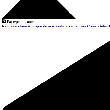
Par type de contenu
Rentrée scolaire
À propos de moi
Soutenance de thèse
Cours
Atelier