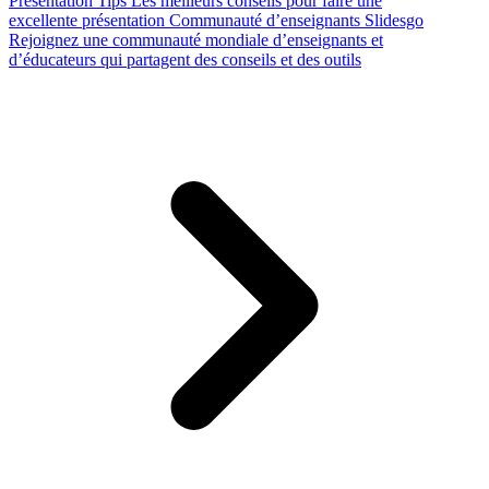
Presentation Tips
Les meilleurs conseils pour faire une
excellente présentation
Communauté d’enseignants Slidesgo
Rejoignez une communauté mondiale d’enseignants et
d’éducateurs qui partagent des conseils et des outils