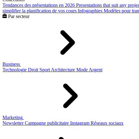
Tendances des présentations en 2026
Presentations that suit any proje
simplifier la planification de vos cours
Infographies
Modèles pour trans
Par secteur
Business
Technologie
Droit
Sport
Architecture
Mode
Argent
Marketing
Newsletter
Campagne publicitaire
Instagram
Réseaux sociaux