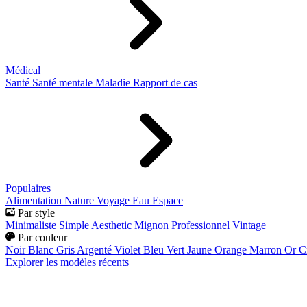
Médical
Santé
Santé mentale
Maladie
Rapport de cas
Populaires
Alimentation
Nature
Voyage
Eau
Espace
Par style
Minimaliste
Simple
Aesthetic
Mignon
Professionnel
Vintage
Par couleur
Noir
Blanc
Gris
Argenté
Violet
Bleu
Vert
Jaune
Orange
Marron
Or
C
Explorer les modèles récents