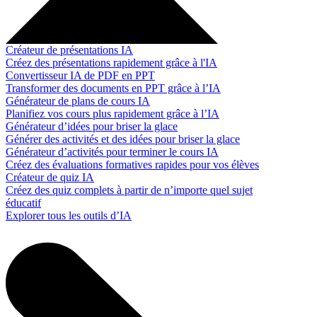
Créateur de présentations IA
Créez des présentations rapidement grâce à l'IA
Convertisseur IA de PDF en PPT
Transformer des documents en PPT grâce à l’IA
Générateur de plans de cours IA
Planifiez vos cours plus rapidement grâce à l’IA
Générateur d’idées pour briser la glace
Générer des activités et des idées pour briser la glace
Générateur d’activités pour terminer le cours IA
Créez des évaluations formatives rapides pour vos élèves
Créateur de quiz IA
Créez des quiz complets à partir de n’importe quel sujet
éducatif
Explorer tous les outils d’IA