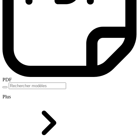
PDF
Plus