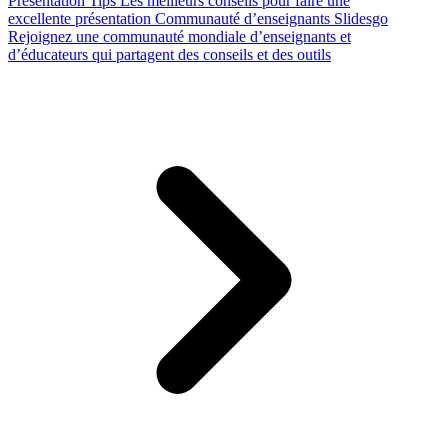
Presentation Tips
Les meilleurs conseils pour faire une
excellente présentation
Communauté d’enseignants Slidesgo
Rejoignez une communauté mondiale d’enseignants et
d’éducateurs qui partagent des conseils et des outils