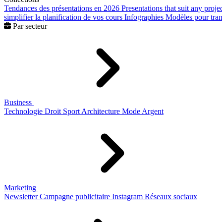
Tendances des présentations en 2026
Presentations that suit any proje
simplifier la planification de vos cours
Infographies
Modèles pour trans
Par secteur
Business
Technologie
Droit
Sport
Architecture
Mode
Argent
Marketing
Newsletter
Campagne publicitaire
Instagram
Réseaux sociaux