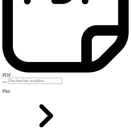
PDF
Plus