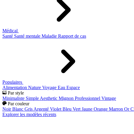
Médical
Santé
Santé mentale
Maladie
Rapport de cas
Populaires
Alimentation
Nature
Voyage
Eau
Espace
Par style
Minimaliste
Simple
Aesthetic
Mignon
Professionnel
Vintage
Par couleur
Noir
Blanc
Gris
Argenté
Violet
Bleu
Vert
Jaune
Orange
Marron
Or
C
Explorer les modèles récents