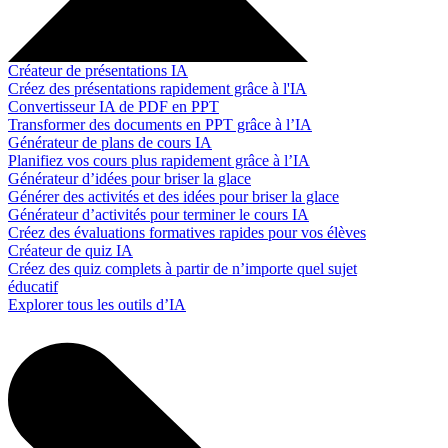
Créateur de présentations IA
Créez des présentations rapidement grâce à l'IA
Convertisseur IA de PDF en PPT
Transformer des documents en PPT grâce à l’IA
Générateur de plans de cours IA
Planifiez vos cours plus rapidement grâce à l’IA
Générateur d’idées pour briser la glace
Générer des activités et des idées pour briser la glace
Générateur d’activités pour terminer le cours IA
Créez des évaluations formatives rapides pour vos élèves
Créateur de quiz IA
Créez des quiz complets à partir de n’importe quel sujet
éducatif
Explorer tous les outils d’IA