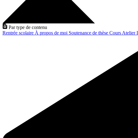
Par type de contenu
Rentrée scolaire
À propos de moi
Soutenance de thèse
Cours
Atelier