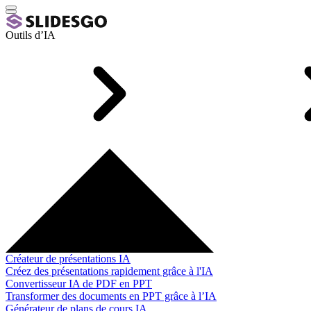
Outils d’IA
Créateur de présentations IA
Créez des présentations rapidement grâce à l'IA
Convertisseur IA de PDF en PPT
Transformer des documents en PPT grâce à l’IA
Générateur de plans de cours IA