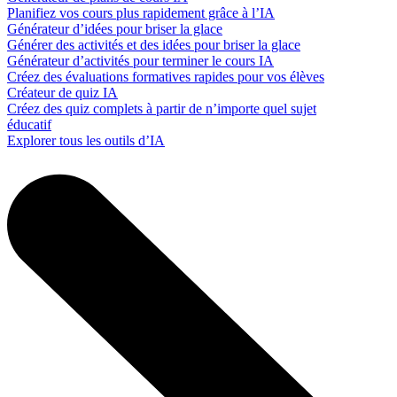
Planifiez vos cours plus rapidement grâce à l’IA
Générateur d’idées pour briser la glace
Générer des activités et des idées pour briser la glace
Générateur d’activités pour terminer le cours IA
Créez des évaluations formatives rapides pour vos élèves
Créateur de quiz IA
Créez des quiz complets à partir de n’importe quel sujet
éducatif
Explorer tous les outils d’IA