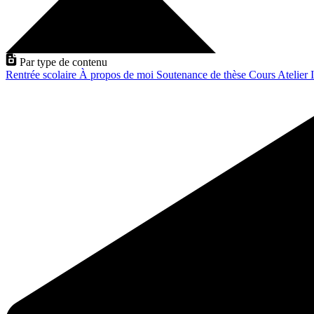
Par type de contenu
Rentrée scolaire
À propos de moi
Soutenance de thèse
Cours
Atelier