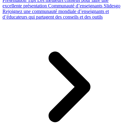
Presentation Tips
Les meilleurs conseils pour faire une
excellente présentation
Communauté d’enseignants Slidesgo
Rejoignez une communauté mondiale d’enseignants et
d’éducateurs qui partagent des conseils et des outils