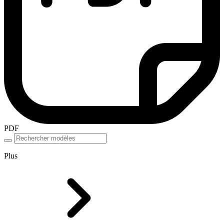
PDF
Plus