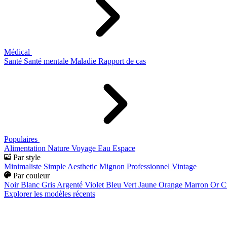
Médical
Santé
Santé mentale
Maladie
Rapport de cas
Populaires
Alimentation
Nature
Voyage
Eau
Espace
Par style
Minimaliste
Simple
Aesthetic
Mignon
Professionnel
Vintage
Par couleur
Noir
Blanc
Gris
Argenté
Violet
Bleu
Vert
Jaune
Orange
Marron
Or
C
Explorer les modèles récents