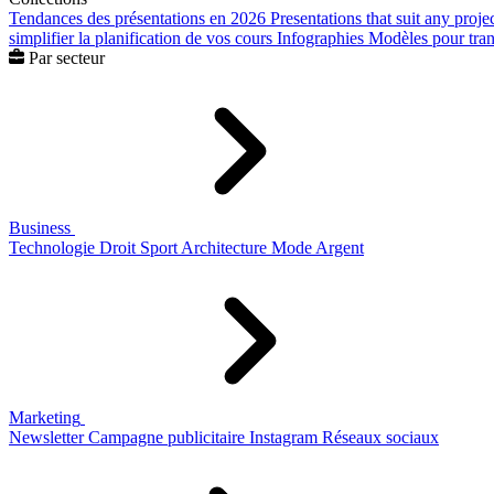
Tendances des présentations en 2026
Presentations that suit any proje
simplifier la planification de vos cours
Infographies
Modèles pour trans
Par secteur
Business
Technologie
Droit
Sport
Architecture
Mode
Argent
Marketing
Newsletter
Campagne publicitaire
Instagram
Réseaux sociaux