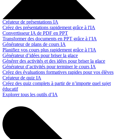
Créateur de présentations IA
Créez des présentations rapidement grâce à l'IA
Convertisseur IA de PDF en PPT
Transformer des documents en PPT grâce à l’IA
Générateur de plans de cours IA
Planifiez vos cours plus rapidement grâce à l’IA
Générateur d’idées pour briser la glace
Générer des activités et des idées pour briser la glace
Générateur d’activités pour terminer le cours IA
Créez des évaluations formatives rapides pour vos élèves
Créateur de quiz IA
Créez des quiz complets à partir de n’importe quel sujet
éducatif
Explorer tous les outils d’IA