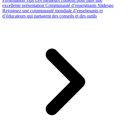
Presentation Tips
Les meilleurs conseils pour faire une
excellente présentation
Communauté d’enseignants Slidesgo
Rejoignez une communauté mondiale d’enseignants et
d’éducateurs qui partagent des conseils et des outils