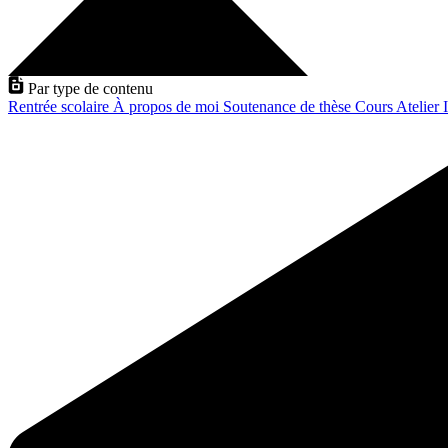
Par type de contenu
Rentrée scolaire
À propos de moi
Soutenance de thèse
Cours
Atelier