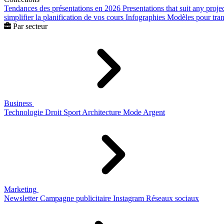
Tendances des présentations en 2026
Presentations that suit any proje
simplifier la planification de vos cours
Infographies
Modèles pour trans
Par secteur
Business
Technologie
Droit
Sport
Architecture
Mode
Argent
Marketing
Newsletter
Campagne publicitaire
Instagram
Réseaux sociaux