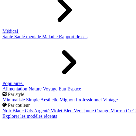
Médical
Santé
Santé mentale
Maladie
Rapport de cas
Populaires
Alimentation
Nature
Voyage
Eau
Espace
Par style
Minimaliste
Simple
Aesthetic
Mignon
Professionnel
Vintage
Par couleur
Noir
Blanc
Gris
Argenté
Violet
Bleu
Vert
Jaune
Orange
Marron
Or
C
Explorer les modèles récents