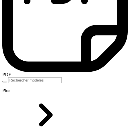
PDF
Plus