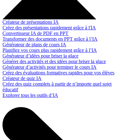
Créateur de présentations IA
Créez des présentations rapidement grâce à l'IA
Convertisseur IA de PDF en PPT
Transformer des documents en PPT grâce à l’IA
Générateur de plans de cours IA
Planifiez vos cours plus rapidement grâce à l’IA
Générateur d’idées pour briser la glace
Générer des activités et des idées pour briser la glace
Générateur d’activités pour terminer le cours IA
Créez des évaluations formatives rapides pour vos élèves
Créateur de quiz IA
Créez des quiz complets à partir de n’importe quel sujet
éducatif
Explorer tous les outils d’IA