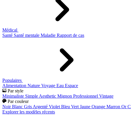
Médical
Santé
Santé mentale
Maladie
Rapport de cas
Populaires
Alimentation
Nature
Voyage
Eau
Espace
Par style
Minimaliste
Simple
Aesthetic
Mignon
Professionnel
Vintage
Par couleur
Noir
Blanc
Gris
Argenté
Violet
Bleu
Vert
Jaune
Orange
Marron
Or
C
Explorer les modèles récents