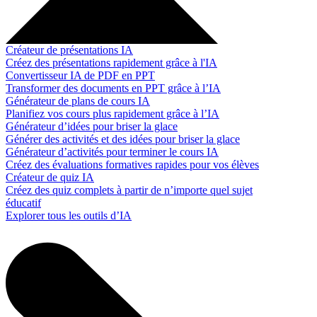
Créateur de présentations IA
Créez des présentations rapidement grâce à l'IA
Convertisseur IA de PDF en PPT
Transformer des documents en PPT grâce à l’IA
Générateur de plans de cours IA
Planifiez vos cours plus rapidement grâce à l’IA
Générateur d’idées pour briser la glace
Générer des activités et des idées pour briser la glace
Générateur d’activités pour terminer le cours IA
Créez des évaluations formatives rapides pour vos élèves
Créateur de quiz IA
Créez des quiz complets à partir de n’importe quel sujet
éducatif
Explorer tous les outils d’IA