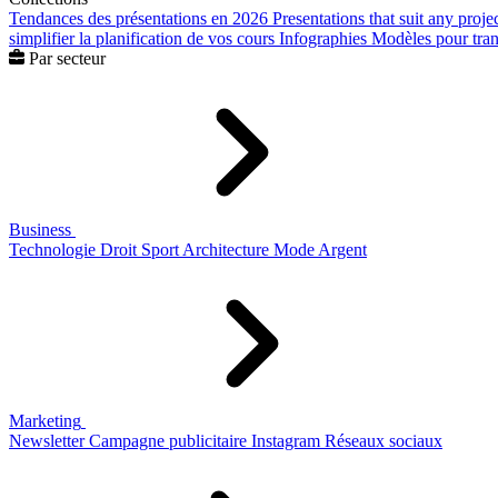
Tendances des présentations en 2026
Presentations that suit any proje
simplifier la planification de vos cours
Infographies
Modèles pour trans
Par secteur
Business
Technologie
Droit
Sport
Architecture
Mode
Argent
Marketing
Newsletter
Campagne publicitaire
Instagram
Réseaux sociaux