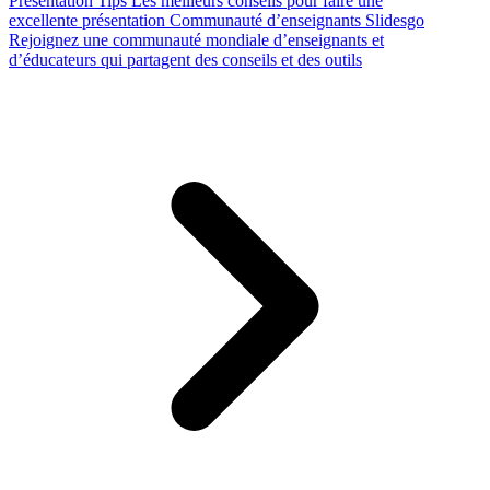
Presentation Tips
Les meilleurs conseils pour faire une
excellente présentation
Communauté d’enseignants Slidesgo
Rejoignez une communauté mondiale d’enseignants et
d’éducateurs qui partagent des conseils et des outils