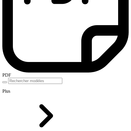
PDF
Plus