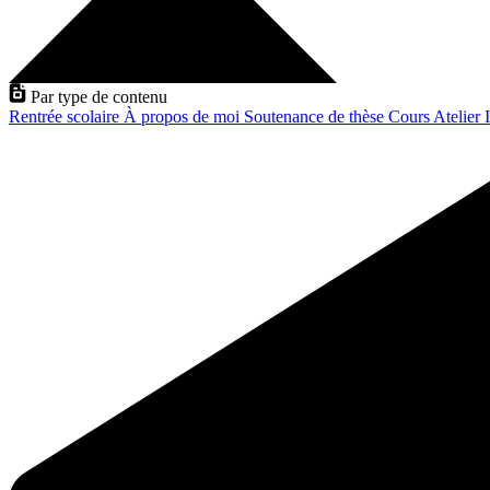
Par type de contenu
Rentrée scolaire
À propos de moi
Soutenance de thèse
Cours
Atelier