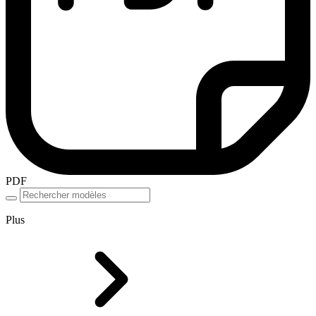
PDF
Plus