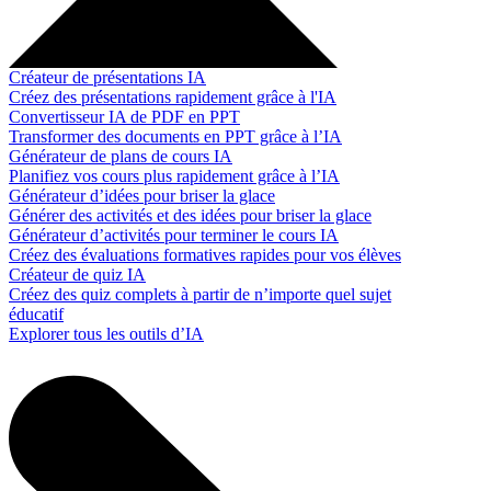
Créateur de présentations IA
Créez des présentations rapidement grâce à l'IA
Convertisseur IA de PDF en PPT
Transformer des documents en PPT grâce à l’IA
Générateur de plans de cours IA
Planifiez vos cours plus rapidement grâce à l’IA
Générateur d’idées pour briser la glace
Générer des activités et des idées pour briser la glace
Générateur d’activités pour terminer le cours IA
Créez des évaluations formatives rapides pour vos élèves
Créateur de quiz IA
Créez des quiz complets à partir de n’importe quel sujet
éducatif
Explorer tous les outils d’IA