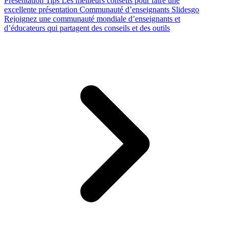
Presentation Tips
Les meilleurs conseils pour faire une
excellente présentation
Communauté d’enseignants Slidesgo
Rejoignez une communauté mondiale d’enseignants et
d’éducateurs qui partagent des conseils et des outils