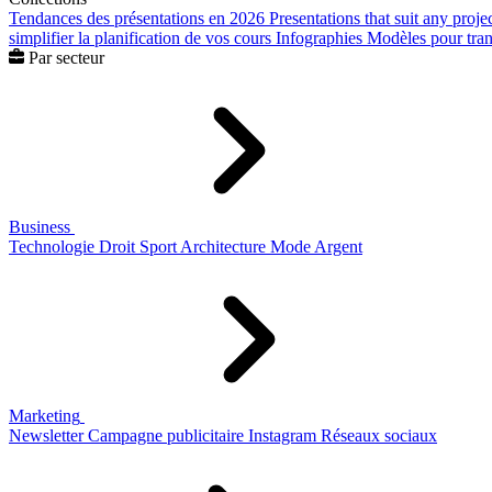
Tendances des présentations en 2026
Presentations that suit any proje
simplifier la planification de vos cours
Infographies
Modèles pour trans
Par secteur
Business
Technologie
Droit
Sport
Architecture
Mode
Argent
Marketing
Newsletter
Campagne publicitaire
Instagram
Réseaux sociaux