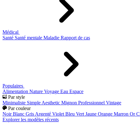
Médical
Santé
Santé mentale
Maladie
Rapport de cas
Populaires
Alimentation
Nature
Voyage
Eau
Espace
Par style
Minimaliste
Simple
Aesthetic
Mignon
Professionnel
Vintage
Par couleur
Noir
Blanc
Gris
Argenté
Violet
Bleu
Vert
Jaune
Orange
Marron
Or
C
Explorer les modèles récents