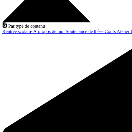
Par type de contenu
Rentrée scolaire
À propos de moi
Soutenance de thèse
Cours
Atelier