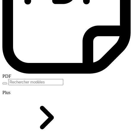
PDF
Plus