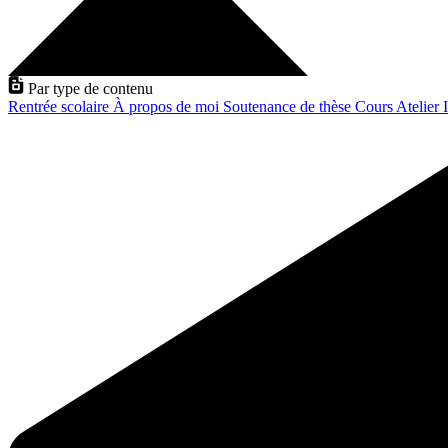
Par type de contenu
Rentrée scolaire
À propos de moi
Soutenance de thèse
Cours
Atelier