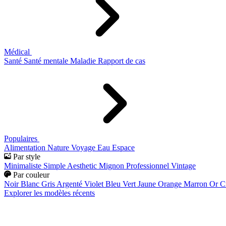
Médical
Santé
Santé mentale
Maladie
Rapport de cas
Populaires
Alimentation
Nature
Voyage
Eau
Espace
Par style
Minimaliste
Simple
Aesthetic
Mignon
Professionnel
Vintage
Par couleur
Noir
Blanc
Gris
Argenté
Violet
Bleu
Vert
Jaune
Orange
Marron
Or
C
Explorer les modèles récents