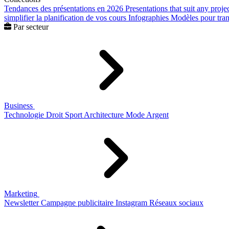
Tendances des présentations en 2026
Presentations that suit any proje
simplifier la planification de vos cours
Infographies
Modèles pour trans
Par secteur
Business
Technologie
Droit
Sport
Architecture
Mode
Argent
Marketing
Newsletter
Campagne publicitaire
Instagram
Réseaux sociaux