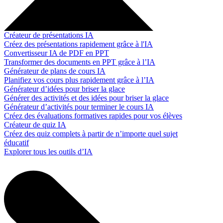
Créateur de présentations IA
Créez des présentations rapidement grâce à l'IA
Convertisseur IA de PDF en PPT
Transformer des documents en PPT grâce à l’IA
Générateur de plans de cours IA
Planifiez vos cours plus rapidement grâce à l’IA
Générateur d’idées pour briser la glace
Générer des activités et des idées pour briser la glace
Générateur d’activités pour terminer le cours IA
Créez des évaluations formatives rapides pour vos élèves
Créateur de quiz IA
Créez des quiz complets à partir de n’importe quel sujet
éducatif
Explorer tous les outils d’IA