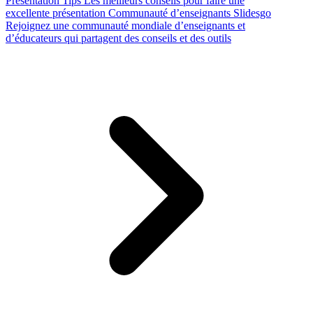
Presentation Tips
Les meilleurs conseils pour faire une
excellente présentation
Communauté d’enseignants Slidesgo
Rejoignez une communauté mondiale d’enseignants et
d’éducateurs qui partagent des conseils et des outils