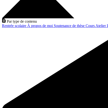
Par type de contenu
Rentrée scolaire
À propos de moi
Soutenance de thèse
Cours
Atelier