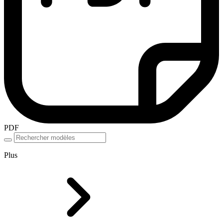
PDF
Plus