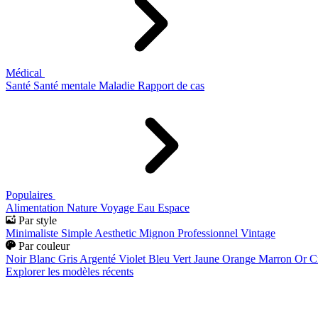
Médical
Santé
Santé mentale
Maladie
Rapport de cas
Populaires
Alimentation
Nature
Voyage
Eau
Espace
Par style
Minimaliste
Simple
Aesthetic
Mignon
Professionnel
Vintage
Par couleur
Noir
Blanc
Gris
Argenté
Violet
Bleu
Vert
Jaune
Orange
Marron
Or
C
Explorer les modèles récents