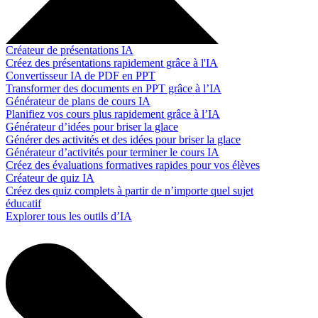
Créateur de présentations IA
Créez des présentations rapidement grâce à l'IA
Convertisseur IA de PDF en PPT
Transformer des documents en PPT grâce à l’IA
Générateur de plans de cours IA
Planifiez vos cours plus rapidement grâce à l’IA
Générateur d’idées pour briser la glace
Générer des activités et des idées pour briser la glace
Générateur d’activités pour terminer le cours IA
Créez des évaluations formatives rapides pour vos élèves
Créateur de quiz IA
Créez des quiz complets à partir de n’importe quel sujet
éducatif
Explorer tous les outils d’IA