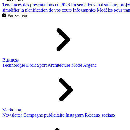
Tendances des présentations en 2026
Presentations that suit any proje
simplifier la planification de vos cours
Infographies
Modèles pour trans
Par secteur
Business
Technologie
Droit
Sport
Architecture
Mode
Argent
Marketing
Newsletter
Campagne publicitaire
Instagram
Réseaux sociaux