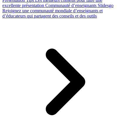
Presentation Tips
Les meilleurs conseils pour faire une
excellente présentation
Communauté d’enseignants Slidesgo
Rejoignez une communauté mondiale d’enseignants et
d’éducateurs qui partagent des conseils et des outils