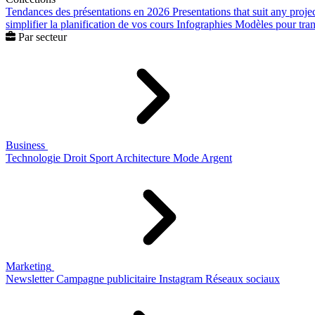
Tendances des présentations en 2026
Presentations that suit any proje
simplifier la planification de vos cours
Infographies
Modèles pour trans
Par secteur
Business
Technologie
Droit
Sport
Architecture
Mode
Argent
Marketing
Newsletter
Campagne publicitaire
Instagram
Réseaux sociaux