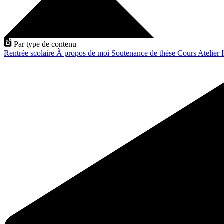
Par type de contenu
Rentrée scolaire
À propos de moi
Soutenance de thèse
Cours
Atelier