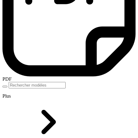
PDF
Plus