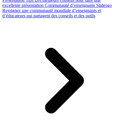
Presentation Tips
Les meilleurs conseils pour faire une
excellente présentation
Communauté d’enseignants Slidesgo
Rejoignez une communauté mondiale d’enseignants et
d’éducateurs qui partagent des conseils et des outils