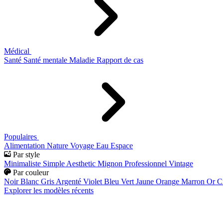
Médical
Santé
Santé mentale
Maladie
Rapport de cas
Populaires
Alimentation
Nature
Voyage
Eau
Espace
Par style
Minimaliste
Simple
Aesthetic
Mignon
Professionnel
Vintage
Par couleur
Noir
Blanc
Gris
Argenté
Violet
Bleu
Vert
Jaune
Orange
Marron
Or
C
Explorer les modèles récents