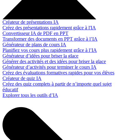
Créateur de présentations IA
Créez des présentations rapidement grâce à l'IA
Convertisseur IA de PDF en PPT
Transformer des documents en PPT grâce à l’IA
Générateur de plans de cours IA
Planifiez vos cours plus rapidement grâce à l’IA
Générateur d’idées pour briser la glace
Générer des activités et des idées pour briser la glace
Générateur d’activités pour terminer le cours IA
Créez des évaluations formatives rapides pour vos élèves
Créateur de quiz IA
Créez des quiz complets à partir de n’importe quel sujet
éducatif
Explorer tous les outils d’IA