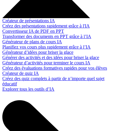
Créateur de présentations IA
Créez des présentations rapidement grâce à l'IA
Convertisseur IA de PDF en PPT
Transformer des documents en PPT grâce à l’IA
Générateur de plans de cours IA
Planifiez vos cours plus rapidement grâce à l’IA
Générateur d’idées pour briser la glace
Générer des activités et des idées pour briser la glace
Générateur d’activités pour terminer le cours IA
Créez des évaluations formatives rapides pour vos élèves
Créateur de quiz IA
Créez des quiz complets à partir de n’importe quel sujet
éducatif
Explorer tous les outils d’IA