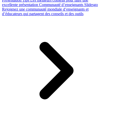
Presentation Tips
Les meilleurs conseils pour faire une
excellente présentation
Communauté d’enseignants Slidesgo
Rejoignez une communauté mondiale d’enseignants et
d’éducateurs qui partagent des conseils et des outils