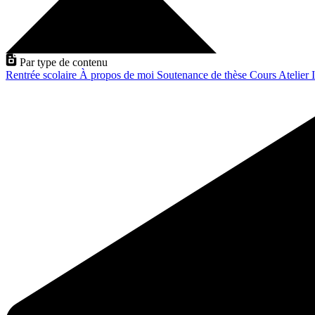
Par type de contenu
Rentrée scolaire
À propos de moi
Soutenance de thèse
Cours
Atelier