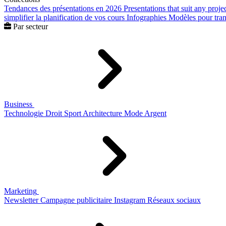
Tendances des présentations en 2026
Presentations that suit any proje
simplifier la planification de vos cours
Infographies
Modèles pour trans
Par secteur
Business
Technologie
Droit
Sport
Architecture
Mode
Argent
Marketing
Newsletter
Campagne publicitaire
Instagram
Réseaux sociaux