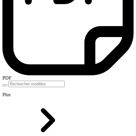
PDF
Plus