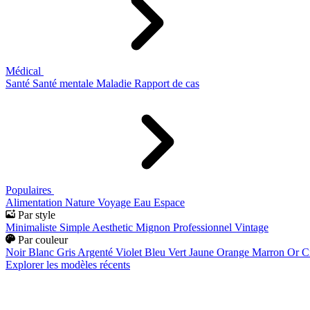
Médical
Santé
Santé mentale
Maladie
Rapport de cas
Populaires
Alimentation
Nature
Voyage
Eau
Espace
Par style
Minimaliste
Simple
Aesthetic
Mignon
Professionnel
Vintage
Par couleur
Noir
Blanc
Gris
Argenté
Violet
Bleu
Vert
Jaune
Orange
Marron
Or
C
Explorer les modèles récents