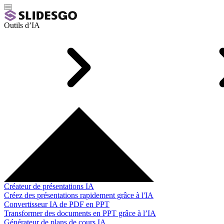
Outils d’IA
Créateur de présentations IA
Créez des présentations rapidement grâce à l'IA
Convertisseur IA de PDF en PPT
Transformer des documents en PPT grâce à l’IA
Générateur de plans de cours IA