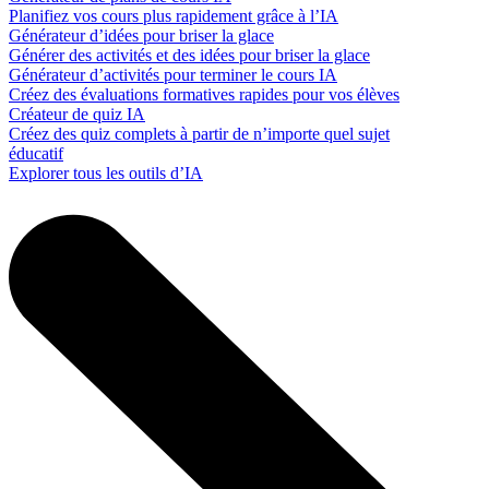
Planifiez vos cours plus rapidement grâce à l’IA
Générateur d’idées pour briser la glace
Générer des activités et des idées pour briser la glace
Générateur d’activités pour terminer le cours IA
Créez des évaluations formatives rapides pour vos élèves
Créateur de quiz IA
Créez des quiz complets à partir de n’importe quel sujet
éducatif
Explorer tous les outils d’IA