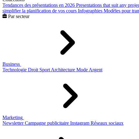
Tendances des présentations en 2026
Presentations that suit any proje
simplifier la planification de vos cours
Infographies
Modèles pour trans
Par secteur
Business
Technologie
Droit
Sport
Architecture
Mode
Argent
Marketing
Newsletter
Campagne publicitaire
Instagram
Réseaux sociaux