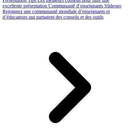
Presentation Tips
Les meilleurs conseils pour faire une
excellente présentation
Communauté d’enseignants Slidesgo
Rejoignez une communauté mondiale d’enseignants et
d’éducateurs qui partagent des conseils et des outils