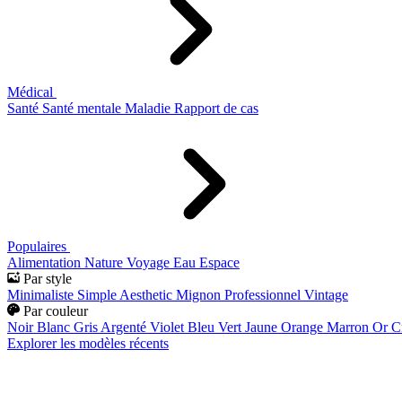
Médical
Santé
Santé mentale
Maladie
Rapport de cas
Populaires
Alimentation
Nature
Voyage
Eau
Espace
Par style
Minimaliste
Simple
Aesthetic
Mignon
Professionnel
Vintage
Par couleur
Noir
Blanc
Gris
Argenté
Violet
Bleu
Vert
Jaune
Orange
Marron
Or
C
Explorer les modèles récents