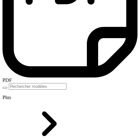
PDF
Plus