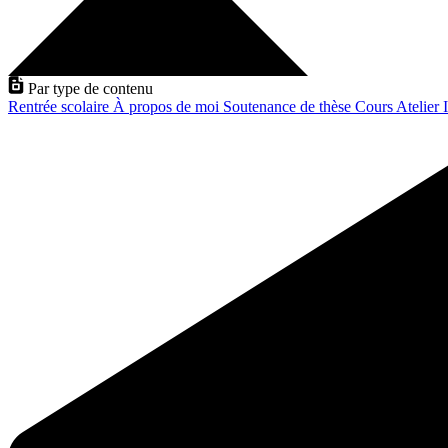
Par type de contenu
Rentrée scolaire
À propos de moi
Soutenance de thèse
Cours
Atelier