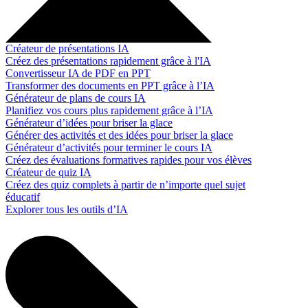
Créateur de présentations IA
Créez des présentations rapidement grâce à l'IA
Convertisseur IA de PDF en PPT
Transformer des documents en PPT grâce à l’IA
Générateur de plans de cours IA
Planifiez vos cours plus rapidement grâce à l’IA
Générateur d’idées pour briser la glace
Générer des activités et des idées pour briser la glace
Générateur d’activités pour terminer le cours IA
Créez des évaluations formatives rapides pour vos élèves
Créateur de quiz IA
Créez des quiz complets à partir de n’importe quel sujet
éducatif
Explorer tous les outils d’IA