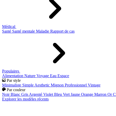
Médical
Santé
Santé mentale
Maladie
Rapport de cas
Populaires
Alimentation
Nature
Voyage
Eau
Espace
Par style
Minimaliste
Simple
Aesthetic
Mignon
Professionnel
Vintage
Par couleur
Noir
Blanc
Gris
Argenté
Violet
Bleu
Vert
Jaune
Orange
Marron
Or
C
Explorer les modèles récents