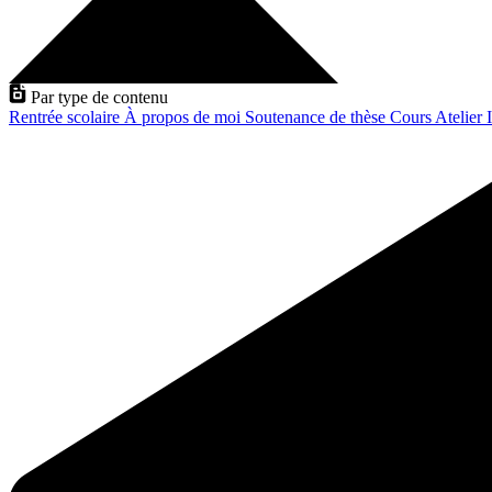
Par type de contenu
Rentrée scolaire
À propos de moi
Soutenance de thèse
Cours
Atelier