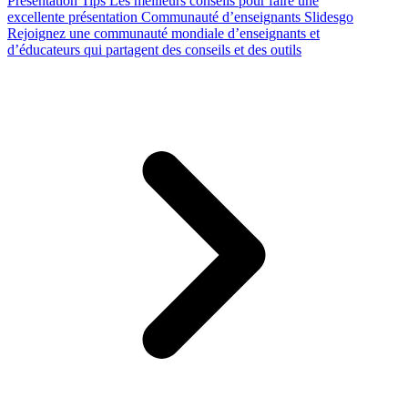
Presentation Tips
Les meilleurs conseils pour faire une
excellente présentation
Communauté d’enseignants Slidesgo
Rejoignez une communauté mondiale d’enseignants et
d’éducateurs qui partagent des conseils et des outils