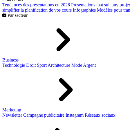
Tendances des présentations en 2026
Presentations that suit any proje
simplifier la planification de vos cours
Infographies
Modèles pour trans
Par secteur
Business
Technologie
Droit
Sport
Architecture
Mode
Argent
Marketing
Newsletter
Campagne publicitaire
Instagram
Réseaux sociaux