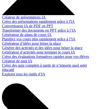
Créateur de présentations IA
Créez des présentations rapidement grâce à l'IA
Convertisseur IA de PDF en PPT
Transformer des documents en PPT grâce à l’IA
Générateur de plans de cours IA
Planifiez vos cours plus rapidement grâce à l’IA
Générateur d’idées pour briser la glace
Générer des activités et des idées pour briser la glace
Générateur d’activités pour terminer le cours IA
Créez des évaluations formatives rapides pour vos élèves
Créateur de quiz IA
Créez des quiz complets à partir de n’importe quel sujet
éducatif
Explorer tous les outils d’IA