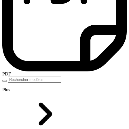
PDF
Plus