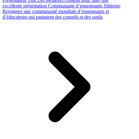
Presentation Tips
Les meilleurs conseils pour faire une
excellente présentation
Communauté d’enseignants Slidesgo
Rejoignez une communauté mondiale d’enseignants et
d’éducateurs qui partagent des conseils et des outils