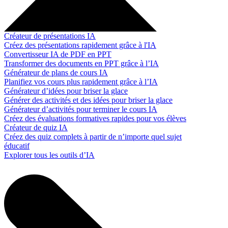
Créateur de présentations IA
Créez des présentations rapidement grâce à l'IA
Convertisseur IA de PDF en PPT
Transformer des documents en PPT grâce à l’IA
Générateur de plans de cours IA
Planifiez vos cours plus rapidement grâce à l’IA
Générateur d’idées pour briser la glace
Générer des activités et des idées pour briser la glace
Générateur d’activités pour terminer le cours IA
Créez des évaluations formatives rapides pour vos élèves
Créateur de quiz IA
Créez des quiz complets à partir de n’importe quel sujet
éducatif
Explorer tous les outils d’IA