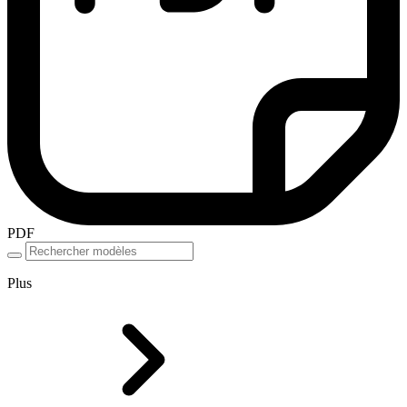
PDF
Plus