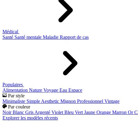
Médical
Santé
Santé mentale
Maladie
Rapport de cas
Populaires
Alimentation
Nature
Voyage
Eau
Espace
Par style
Minimaliste
Simple
Aesthetic
Mignon
Professionnel
Vintage
Par couleur
Noir
Blanc
Gris
Argenté
Violet
Bleu
Vert
Jaune
Orange
Marron
Or
C
Explorer les modèles récents