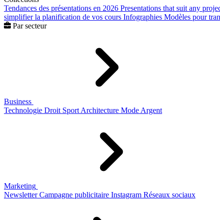
Tendances des présentations en 2026
Presentations that suit any proje
simplifier la planification de vos cours
Infographies
Modèles pour trans
Par secteur
Business
Technologie
Droit
Sport
Architecture
Mode
Argent
Marketing
Newsletter
Campagne publicitaire
Instagram
Réseaux sociaux