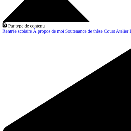
Par type de contenu
Rentrée scolaire
À propos de moi
Soutenance de thèse
Cours
Atelier