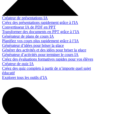
Créateur de présentations IA
Créez des présentations rapidement grâce à l'IA
Convertisseur IA de PDF en PPT
Transformer des documents en PPT grâce à l’IA
Générateur de plans de cours IA
Planifiez vos cours plus rapidement grâce à l’IA
Générateur d’idées pour briser la glace
Générer des activités et des idées pour briser la glace
Générateur d’activités pour terminer le cours IA
Créez des évaluations formatives rapides pour vos élèves
Créateur de quiz IA
Créez des quiz complets à partir de n’importe quel sujet
éducatif
Explorer tous les outils d’IA