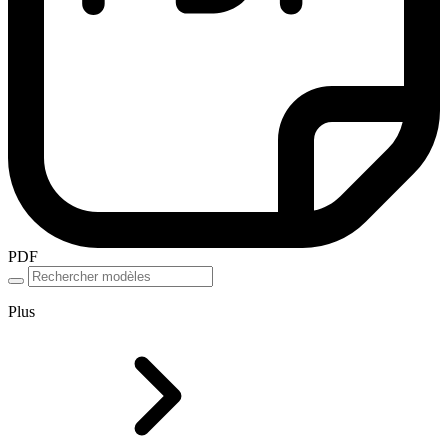
PDF
Plus