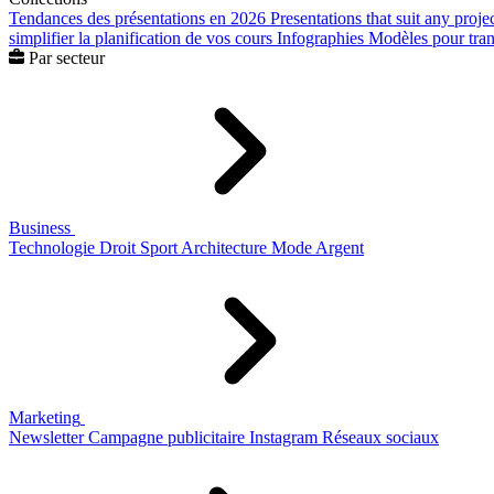
Tendances des présentations en 2026
Presentations that suit any proje
simplifier la planification de vos cours
Infographies
Modèles pour trans
Par secteur
Business
Technologie
Droit
Sport
Architecture
Mode
Argent
Marketing
Newsletter
Campagne publicitaire
Instagram
Réseaux sociaux