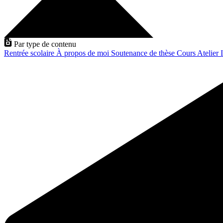
Par type de contenu
Rentrée scolaire
À propos de moi
Soutenance de thèse
Cours
Atelier