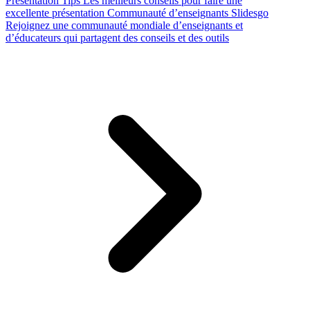
Presentation Tips
Les meilleurs conseils pour faire une
excellente présentation
Communauté d’enseignants Slidesgo
Rejoignez une communauté mondiale d’enseignants et
d’éducateurs qui partagent des conseils et des outils