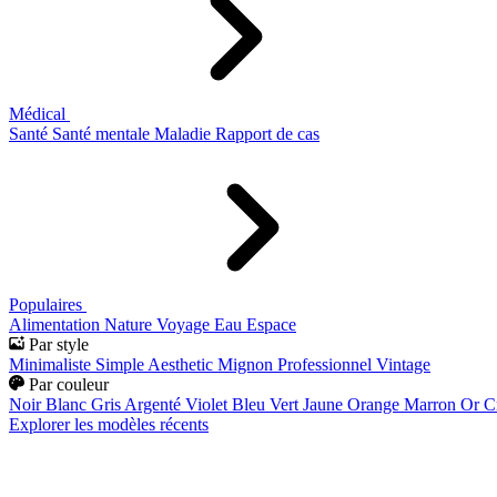
Médical
Santé
Santé mentale
Maladie
Rapport de cas
Populaires
Alimentation
Nature
Voyage
Eau
Espace
Par style
Minimaliste
Simple
Aesthetic
Mignon
Professionnel
Vintage
Par couleur
Noir
Blanc
Gris
Argenté
Violet
Bleu
Vert
Jaune
Orange
Marron
Or
C
Explorer les modèles récents