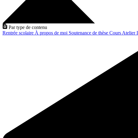
Par type de contenu
Rentrée scolaire
À propos de moi
Soutenance de thèse
Cours
Atelier