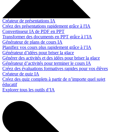
Créateur de présentations IA
Créez des présentations rapidement grâce à l'IA
Convertisseur IA de PDF en PPT
Transformer des documents en PPT grâce à l’IA
Générateur de plans de cours IA
Planifiez vos cours plus rapidement grâce à l’IA
Générateur d’idées pour briser la glace
Générer des activités et des idées pour briser la glace
Générateur d’activités pour terminer le cours IA
Créez des évaluations formatives rapides pour vos élèves
Créateur de quiz IA
Créez des quiz complets à partir de n’importe quel sujet
éducatif
Explorer tous les outils d’IA