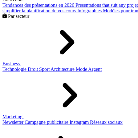
Tendances des présentations en 2026
Presentations that suit any proje
simplifier la planification de vos cours
Infographies
Modèles pour trans
Par secteur
Business
Technologie
Droit
Sport
Architecture
Mode
Argent
Marketing
Newsletter
Campagne publicitaire
Instagram
Réseaux sociaux