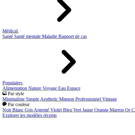
Médical
Santé
Santé mentale
Maladie
Rapport de cas
Populaires
Alimentation
Nature
Voyage
Eau
Espace
Par style
Minimaliste
Simple
Aesthetic
Mignon
Professionnel
Vintage
Par couleur
Noir
Blanc
Gris
Argenté
Violet
Bleu
Vert
Jaune
Orange
Marron
Or
C
Explorer les modèles récents