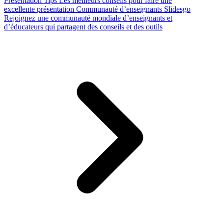
Presentation Tips
Les meilleurs conseils pour faire une
excellente présentation
Communauté d’enseignants Slidesgo
Rejoignez une communauté mondiale d’enseignants et
d’éducateurs qui partagent des conseils et des outils