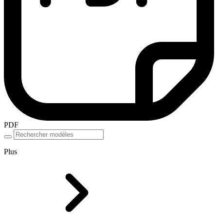
PDF
Plus