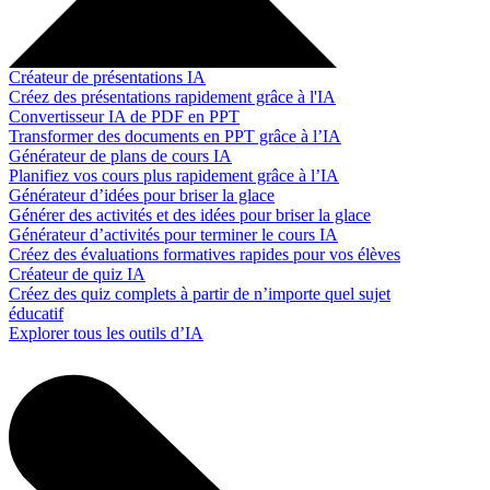
Créateur de présentations IA
Créez des présentations rapidement grâce à l'IA
Convertisseur IA de PDF en PPT
Transformer des documents en PPT grâce à l’IA
Générateur de plans de cours IA
Planifiez vos cours plus rapidement grâce à l’IA
Générateur d’idées pour briser la glace
Générer des activités et des idées pour briser la glace
Générateur d’activités pour terminer le cours IA
Créez des évaluations formatives rapides pour vos élèves
Créateur de quiz IA
Créez des quiz complets à partir de n’importe quel sujet
éducatif
Explorer tous les outils d’IA