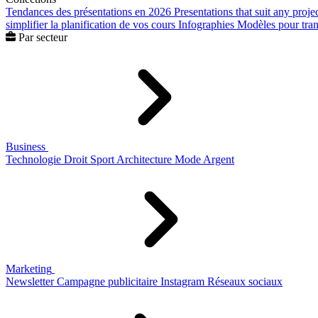
Tendances des présentations en 2026
Presentations that suit any proje
simplifier la planification de vos cours
Infographies
Modèles pour trans
Par secteur
Business
Technologie
Droit
Sport
Architecture
Mode
Argent
Marketing
Newsletter
Campagne publicitaire
Instagram
Réseaux sociaux