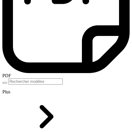
PDF
Plus