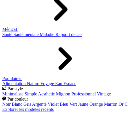
Médical
Santé
Santé mentale
Maladie
Rapport de cas
Populaires
Alimentation
Nature
Voyage
Eau
Espace
Par style
Minimaliste
Simple
Aesthetic
Mignon
Professionnel
Vintage
Par couleur
Noir
Blanc
Gris
Argenté
Violet
Bleu
Vert
Jaune
Orange
Marron
Or
C
Explorer les modèles récents