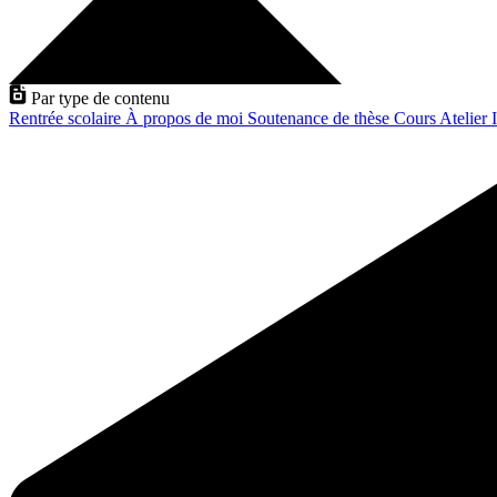
Par type de contenu
Rentrée scolaire
À propos de moi
Soutenance de thèse
Cours
Atelier