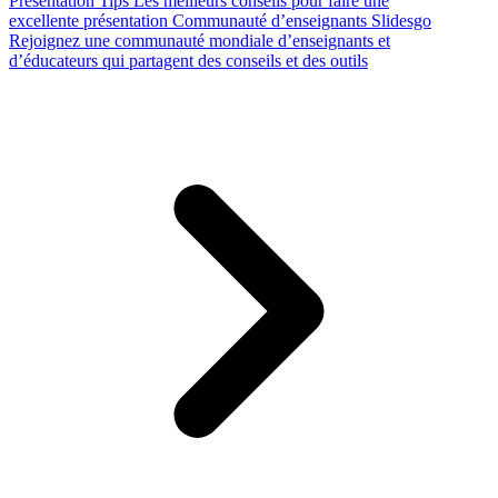
Presentation Tips
Les meilleurs conseils pour faire une
excellente présentation
Communauté d’enseignants Slidesgo
Rejoignez une communauté mondiale d’enseignants et
d’éducateurs qui partagent des conseils et des outils