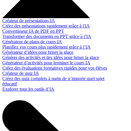
Créateur de présentations IA
Créez des présentations rapidement grâce à l'IA
Convertisseur IA de PDF en PPT
Transformer des documents en PPT grâce à l’IA
Générateur de plans de cours IA
Planifiez vos cours plus rapidement grâce à l’IA
Générateur d’idées pour briser la glace
Générer des activités et des idées pour briser la glace
Générateur d’activités pour terminer le cours IA
Créez des évaluations formatives rapides pour vos élèves
Créateur de quiz IA
Créez des quiz complets à partir de n’importe quel sujet
éducatif
Explorer tous les outils d’IA