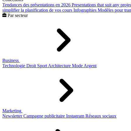
Tendances des présentations en 2026
Presentations that suit any proje
simplifier la planification de vos cours
Infographies
Modèles pour trans
Par secteur
Business
Technologie
Droit
Sport
Architecture
Mode
Argent
Marketing
Newsletter
Campagne publicitaire
Instagram
Réseaux sociaux