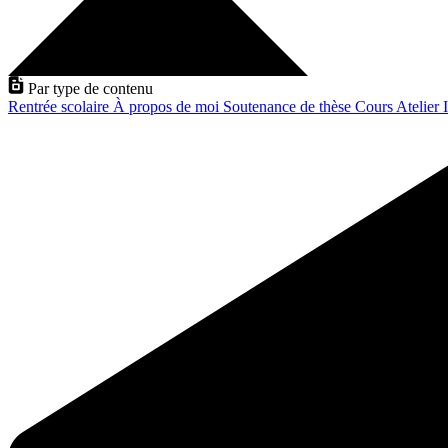
Par type de contenu
Rentrée scolaire
À propos de moi
Soutenance de thèse
Cours
Atelier