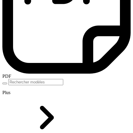
PDF
Plus