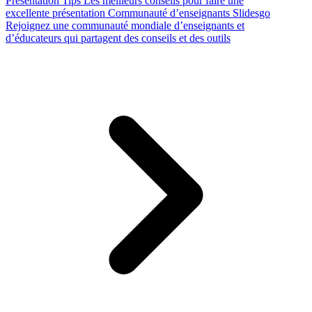
Presentation Tips
Les meilleurs conseils pour faire une
excellente présentation
Communauté d’enseignants Slidesgo
Rejoignez une communauté mondiale d’enseignants et
d’éducateurs qui partagent des conseils et des outils