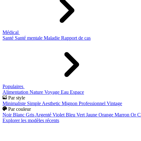
Médical
Santé
Santé mentale
Maladie
Rapport de cas
Populaires
Alimentation
Nature
Voyage
Eau
Espace
Par style
Minimaliste
Simple
Aesthetic
Mignon
Professionnel
Vintage
Par couleur
Noir
Blanc
Gris
Argenté
Violet
Bleu
Vert
Jaune
Orange
Marron
Or
C
Explorer les modèles récents