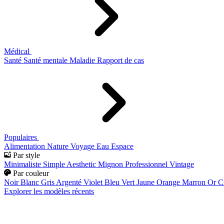
Médical
Santé
Santé mentale
Maladie
Rapport de cas
Populaires
Alimentation
Nature
Voyage
Eau
Espace
Par style
Minimaliste
Simple
Aesthetic
Mignon
Professionnel
Vintage
Par couleur
Noir
Blanc
Gris
Argenté
Violet
Bleu
Vert
Jaune
Orange
Marron
Or
C
Explorer les modèles récents