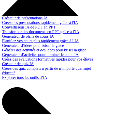
Créateur de présentations IA
Créez des présentations rapidement grâce à l'IA
Convertisseur IA de PDF en PPT
Transformer des documents en PPT grâce à l’IA
Générateur de plans de cours IA
Planifiez vos cours plus rapidement grâce à l’IA
Générateur d’idées pour briser la glace
Générer des activités et des idées pour briser la glace
Générateur d’activités pour terminer le cours IA
Créez des évaluations formatives rapides pour vos élèves
Créateur de quiz IA
Créez des quiz complets à partir de n’importe quel sujet
éducatif
Explorer tous les outils d’IA