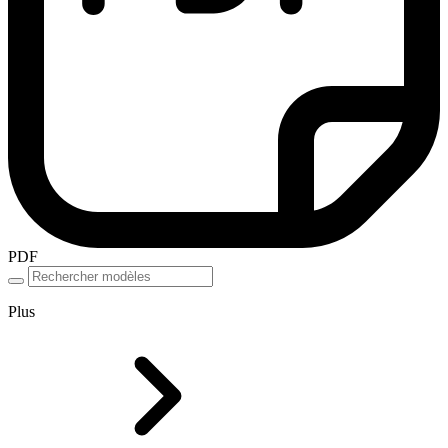
PDF
Plus