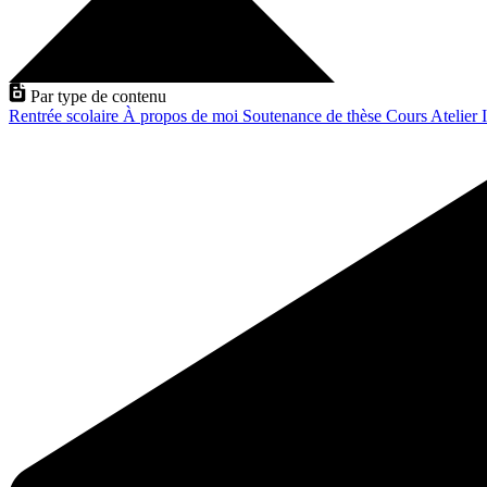
Par type de contenu
Rentrée scolaire
À propos de moi
Soutenance de thèse
Cours
Atelier