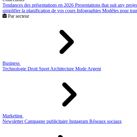
Tendances des présentations en 2026
Presentations that suit any proje
simplifier la planification de vos cours
Infographies
Modèles pour trans
Par secteur
Business
Technologie
Droit
Sport
Architecture
Mode
Argent
Marketing
Newsletter
Campagne publicitaire
Instagram
Réseaux sociaux