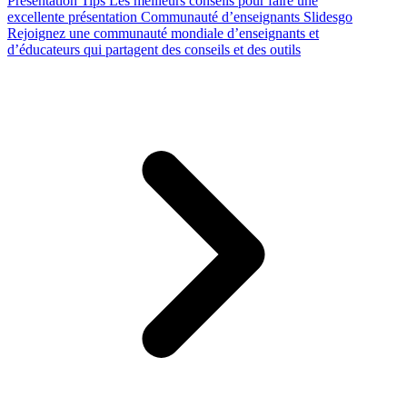
Presentation Tips
Les meilleurs conseils pour faire une
excellente présentation
Communauté d’enseignants Slidesgo
Rejoignez une communauté mondiale d’enseignants et
d’éducateurs qui partagent des conseils et des outils