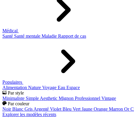
Médical
Santé
Santé mentale
Maladie
Rapport de cas
Populaires
Alimentation
Nature
Voyage
Eau
Espace
Par style
Minimaliste
Simple
Aesthetic
Mignon
Professionnel
Vintage
Par couleur
Noir
Blanc
Gris
Argenté
Violet
Bleu
Vert
Jaune
Orange
Marron
Or
C
Explorer les modèles récents