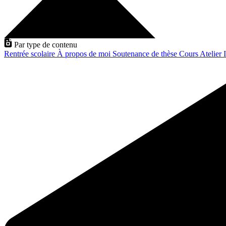
Par type de contenu
Rentrée scolaire
À propos de moi
Soutenance de thèse
Cours
Atelier