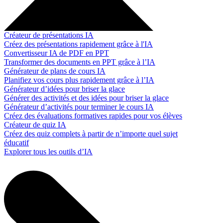
Créateur de présentations IA
Créez des présentations rapidement grâce à l'IA
Convertisseur IA de PDF en PPT
Transformer des documents en PPT grâce à l’IA
Générateur de plans de cours IA
Planifiez vos cours plus rapidement grâce à l’IA
Générateur d’idées pour briser la glace
Générer des activités et des idées pour briser la glace
Générateur d’activités pour terminer le cours IA
Créez des évaluations formatives rapides pour vos élèves
Créateur de quiz IA
Créez des quiz complets à partir de n’importe quel sujet
éducatif
Explorer tous les outils d’IA