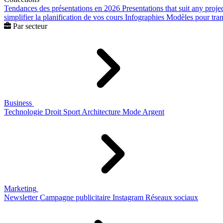
Tendances des présentations en 2026
Presentations that suit any proje
simplifier la planification de vos cours
Infographies
Modèles pour trans
Par secteur
Business
Technologie
Droit
Sport
Architecture
Mode
Argent
Marketing
Newsletter
Campagne publicitaire
Instagram
Réseaux sociaux