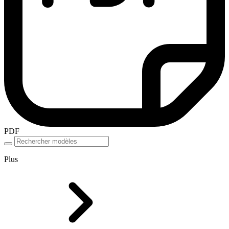
PDF
Plus