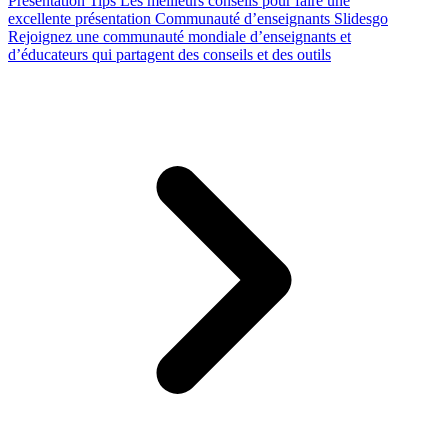
Presentation Tips
Les meilleurs conseils pour faire une
excellente présentation
Communauté d’enseignants Slidesgo
Rejoignez une communauté mondiale d’enseignants et
d’éducateurs qui partagent des conseils et des outils