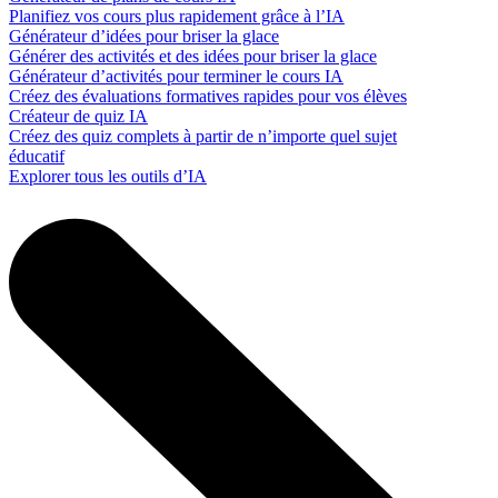
Planifiez vos cours plus rapidement grâce à l’IA
Générateur d’idées pour briser la glace
Générer des activités et des idées pour briser la glace
Générateur d’activités pour terminer le cours IA
Créez des évaluations formatives rapides pour vos élèves
Créateur de quiz IA
Créez des quiz complets à partir de n’importe quel sujet
éducatif
Explorer tous les outils d’IA