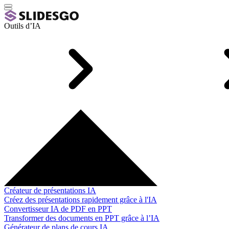
Outils d’IA
Créateur de présentations IA
Créez des présentations rapidement grâce à l'IA
Convertisseur IA de PDF en PPT
Transformer des documents en PPT grâce à l’IA
Générateur de plans de cours IA