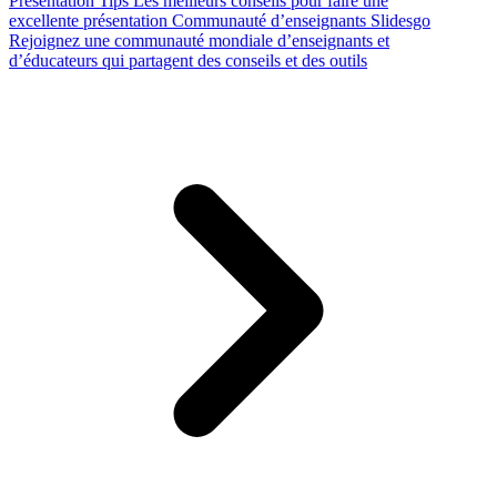
Presentation Tips
Les meilleurs conseils pour faire une
excellente présentation
Communauté d’enseignants Slidesgo
Rejoignez une communauté mondiale d’enseignants et
d’éducateurs qui partagent des conseils et des outils