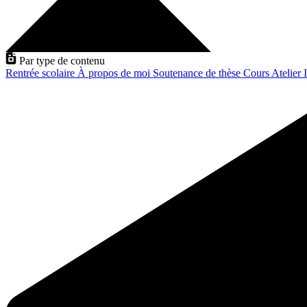
Par type de contenu
Rentrée scolaire
À propos de moi
Soutenance de thèse
Cours
Atelier