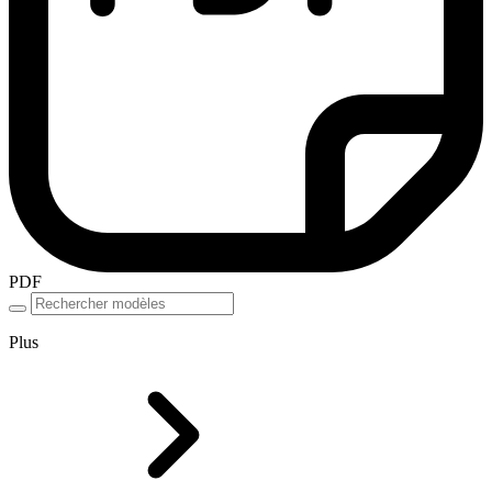
PDF
Plus