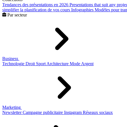
Tendances des présentations en 2026
Presentations that suit any proje
simplifier la planification de vos cours
Infographies
Modèles pour trans
Par secteur
Business
Technologie
Droit
Sport
Architecture
Mode
Argent
Marketing
Newsletter
Campagne publicitaire
Instagram
Réseaux sociaux