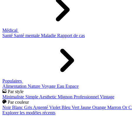
Médical
Santé
Santé mentale
Maladie
Rapport de cas
Populaires
Alimentation
Nature
Voyage
Eau
Espace
Par style
Minimaliste
Simple
Aesthetic
Mignon
Professionnel
Vintage
Par couleur
Noir
Blanc
Gris
Argenté
Violet
Bleu
Vert
Jaune
Orange
Marron
Or
C
Explorer les modèles récents