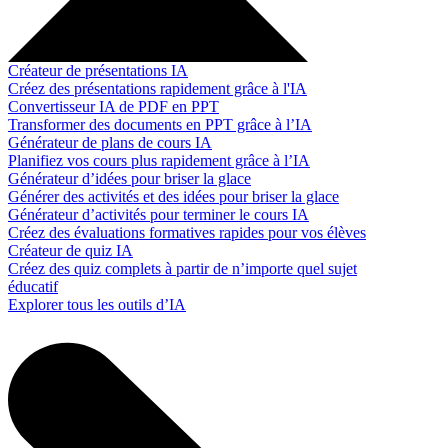
Créateur de présentations IA
Créez des présentations rapidement grâce à l'IA
Convertisseur IA de PDF en PPT
Transformer des documents en PPT grâce à l’IA
Générateur de plans de cours IA
Planifiez vos cours plus rapidement grâce à l’IA
Générateur d’idées pour briser la glace
Générer des activités et des idées pour briser la glace
Générateur d’activités pour terminer le cours IA
Créez des évaluations formatives rapides pour vos élèves
Créateur de quiz IA
Créez des quiz complets à partir de n’importe quel sujet
éducatif
Explorer tous les outils d’IA