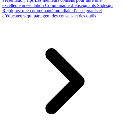
Presentation Tips
Les meilleurs conseils pour faire une
excellente présentation
Communauté d’enseignants Slidesgo
Rejoignez une communauté mondiale d’enseignants et
d’éducateurs qui partagent des conseils et des outils