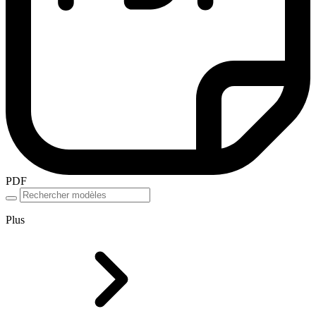
PDF
Plus