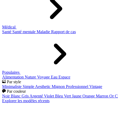
Médical
Santé
Santé mentale
Maladie
Rapport de cas
Populaires
Alimentation
Nature
Voyage
Eau
Espace
Par style
Minimaliste
Simple
Aesthetic
Mignon
Professionnel
Vintage
Par couleur
Noir
Blanc
Gris
Argenté
Violet
Bleu
Vert
Jaune
Orange
Marron
Or
C
Explorer les modèles récents