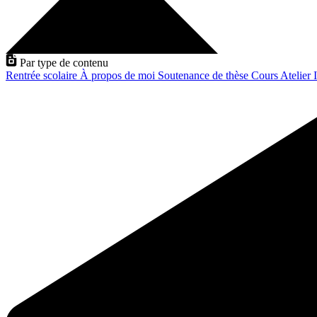
Par type de contenu
Rentrée scolaire
À propos de moi
Soutenance de thèse
Cours
Atelier