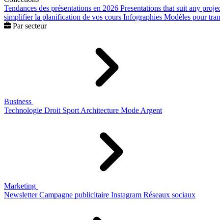
Tendances des présentations en 2026
Presentations that suit any proje
simplifier la planification de vos cours
Infographies
Modèles pour trans
Par secteur
Business
Technologie
Droit
Sport
Architecture
Mode
Argent
Marketing
Newsletter
Campagne publicitaire
Instagram
Réseaux sociaux