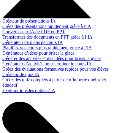
Créateur de présentations IA
Créez des présentations rapidement grâce à l'IA
Convertisseur IA de PDF en PPT
Transformer des documents en PPT grâce à l’IA
Générateur de plans de cours IA
Planifiez vos cours plus rapidement grâce à l’IA
Générateur d’idées pour briser la glace
Générer des activités et des idées pour briser la glace
Générateur d’activités pour terminer le cours IA
Créez des évaluations formatives rapides pour vos élèves
Créateur de quiz IA
Créez des quiz complets à partir de n’importe quel sujet
éducatif
Explorer tous les outils d’IA