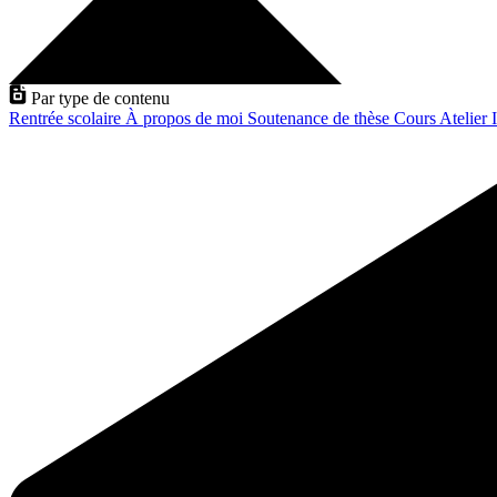
Par type de contenu
Rentrée scolaire
À propos de moi
Soutenance de thèse
Cours
Atelier