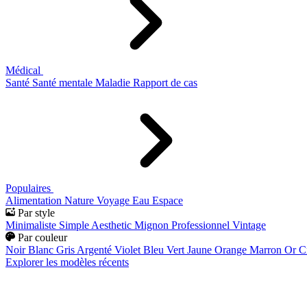
Médical
Santé
Santé mentale
Maladie
Rapport de cas
Populaires
Alimentation
Nature
Voyage
Eau
Espace
Par style
Minimaliste
Simple
Aesthetic
Mignon
Professionnel
Vintage
Par couleur
Noir
Blanc
Gris
Argenté
Violet
Bleu
Vert
Jaune
Orange
Marron
Or
C
Explorer les modèles récents