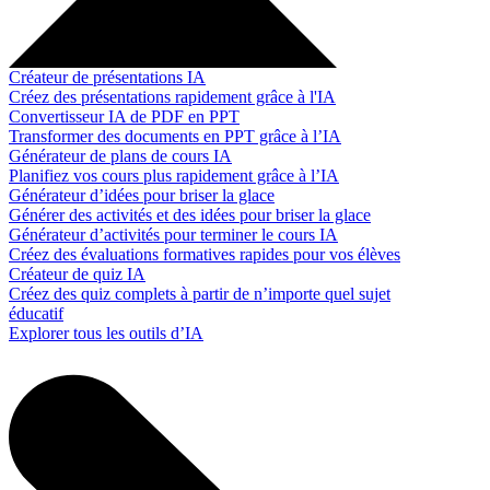
Créateur de présentations IA
Créez des présentations rapidement grâce à l'IA
Convertisseur IA de PDF en PPT
Transformer des documents en PPT grâce à l’IA
Générateur de plans de cours IA
Planifiez vos cours plus rapidement grâce à l’IA
Générateur d’idées pour briser la glace
Générer des activités et des idées pour briser la glace
Générateur d’activités pour terminer le cours IA
Créez des évaluations formatives rapides pour vos élèves
Créateur de quiz IA
Créez des quiz complets à partir de n’importe quel sujet
éducatif
Explorer tous les outils d’IA