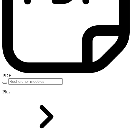
PDF
Plus