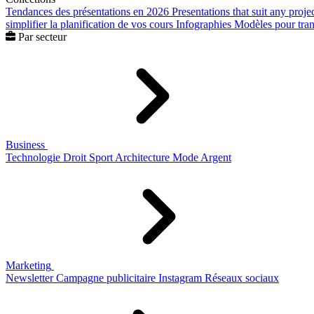
Tendances des présentations en 2026
Presentations that suit any proje
simplifier la planification de vos cours
Infographies
Modèles pour trans
Par secteur
Business
Technologie
Droit
Sport
Architecture
Mode
Argent
Marketing
Newsletter
Campagne publicitaire
Instagram
Réseaux sociaux