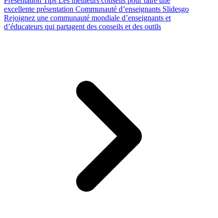
Presentation Tips
Les meilleurs conseils pour faire une
excellente présentation
Communauté d’enseignants Slidesgo
Rejoignez une communauté mondiale d’enseignants et
d’éducateurs qui partagent des conseils et des outils