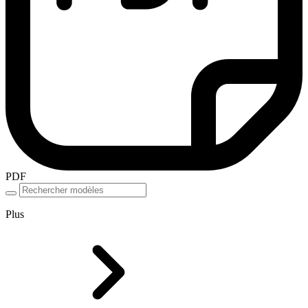
PDF
Plus