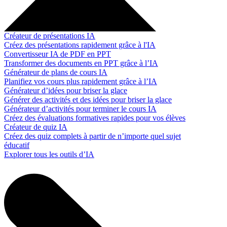
Créateur de présentations IA
Créez des présentations rapidement grâce à l'IA
Convertisseur IA de PDF en PPT
Transformer des documents en PPT grâce à l’IA
Générateur de plans de cours IA
Planifiez vos cours plus rapidement grâce à l’IA
Générateur d’idées pour briser la glace
Générer des activités et des idées pour briser la glace
Générateur d’activités pour terminer le cours IA
Créez des évaluations formatives rapides pour vos élèves
Créateur de quiz IA
Créez des quiz complets à partir de n’importe quel sujet
éducatif
Explorer tous les outils d’IA