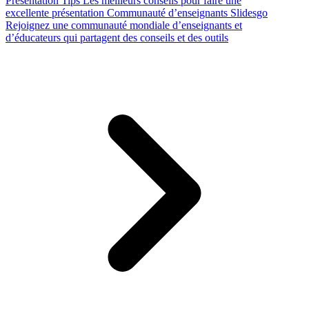
Presentation Tips
Les meilleurs conseils pour faire une
excellente présentation
Communauté d’enseignants Slidesgo
Rejoignez une communauté mondiale d’enseignants et
d’éducateurs qui partagent des conseils et des outils