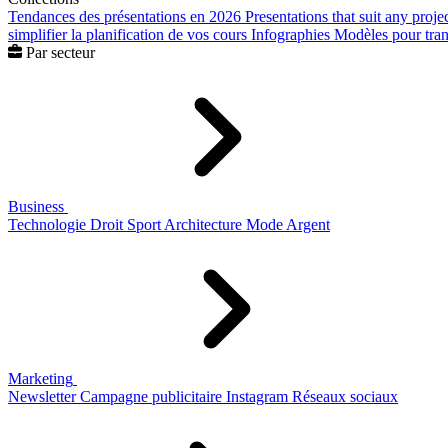
Tendances des présentations en 2026
Presentations that suit any proje
simplifier la planification de vos cours
Infographies
Modèles pour trans
Par secteur
Business
Technologie
Droit
Sport
Architecture
Mode
Argent
Marketing
Newsletter
Campagne publicitaire
Instagram
Réseaux sociaux