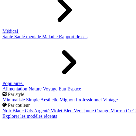
Médical
Santé
Santé mentale
Maladie
Rapport de cas
Populaires
Alimentation
Nature
Voyage
Eau
Espace
Par style
Minimaliste
Simple
Aesthetic
Mignon
Professionnel
Vintage
Par couleur
Noir
Blanc
Gris
Argenté
Violet
Bleu
Vert
Jaune
Orange
Marron
Or
C
Explorer les modèles récents