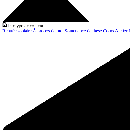
Par type de contenu
Rentrée scolaire
À propos de moi
Soutenance de thèse
Cours
Atelier