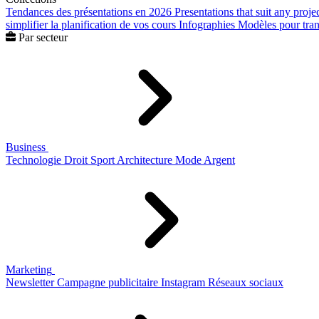
Tendances des présentations en 2026
Presentations that suit any proje
simplifier la planification de vos cours
Infographies
Modèles pour trans
Par secteur
Business
Technologie
Droit
Sport
Architecture
Mode
Argent
Marketing
Newsletter
Campagne publicitaire
Instagram
Réseaux sociaux