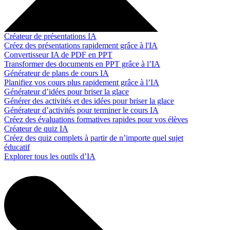
Créateur de présentations IA
Créez des présentations rapidement grâce à l'IA
Convertisseur IA de PDF en PPT
Transformer des documents en PPT grâce à l’IA
Générateur de plans de cours IA
Planifiez vos cours plus rapidement grâce à l’IA
Générateur d’idées pour briser la glace
Générer des activités et des idées pour briser la glace
Générateur d’activités pour terminer le cours IA
Créez des évaluations formatives rapides pour vos élèves
Créateur de quiz IA
Créez des quiz complets à partir de n’importe quel sujet
éducatif
Explorer tous les outils d’IA