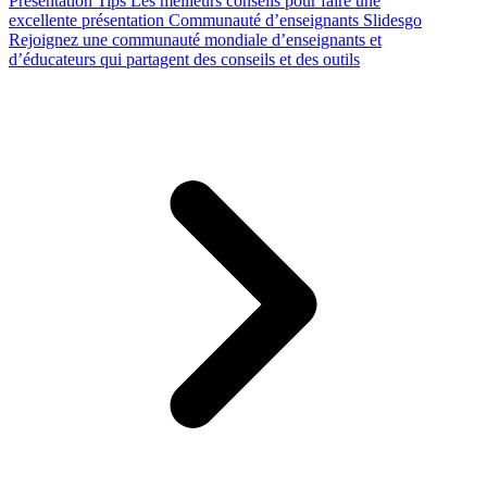
Presentation Tips
Les meilleurs conseils pour faire une
excellente présentation
Communauté d’enseignants Slidesgo
Rejoignez une communauté mondiale d’enseignants et
d’éducateurs qui partagent des conseils et des outils