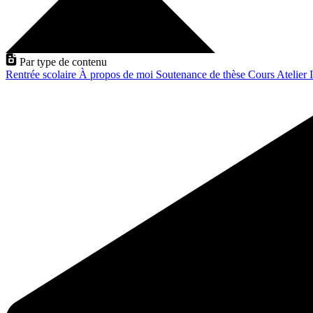
Par type de contenu
Rentrée scolaire
À propos de moi
Soutenance de thèse
Cours
Atelier