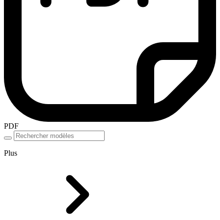
PDF
Plus