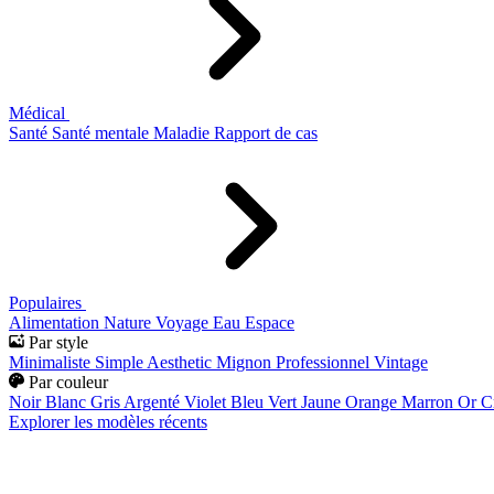
Médical
Santé
Santé mentale
Maladie
Rapport de cas
Populaires
Alimentation
Nature
Voyage
Eau
Espace
Par style
Minimaliste
Simple
Aesthetic
Mignon
Professionnel
Vintage
Par couleur
Noir
Blanc
Gris
Argenté
Violet
Bleu
Vert
Jaune
Orange
Marron
Or
C
Explorer les modèles récents