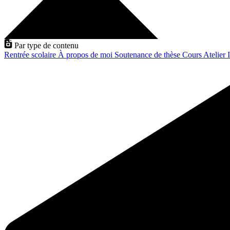
Par type de contenu
Rentrée scolaire
À propos de moi
Soutenance de thèse
Cours
Atelier