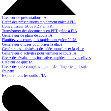
Créateur de présentations IA
Créez des présentations rapidement grâce à l'IA
Convertisseur IA de PDF en PPT
Transformer des documents en PPT grâce à l’IA
Générateur de plans de cours IA
Planifiez vos cours plus rapidement grâce à l’IA
Générateur d’idées pour briser la glace
Générer des activités et des idées pour briser la glace
Générateur d’activités pour terminer le cours IA
Créez des évaluations formatives rapides pour vos élèves
Créateur de quiz IA
Créez des quiz complets à partir de n’importe quel sujet
éducatif
Explorer tous les outils d’IA