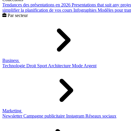
Tendances des présentations en 2026
Presentations that suit any proje
simplifier la planification de vos cours
Infographies
Modèles pour trans
Par secteur
Business
Technologie
Droit
Sport
Architecture
Mode
Argent
Marketing
Newsletter
Campagne publicitaire
Instagram
Réseaux sociaux