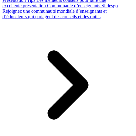
Presentation Tips
Les meilleurs conseils pour faire une
excellente présentation
Communauté d’enseignants Slidesgo
Rejoignez une communauté mondiale d’enseignants et
d’éducateurs qui partagent des conseils et des outils