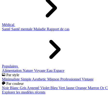
Médical
Santé
Santé mentale
Maladie
Rapport de cas
Populaires
Alimentation
Nature
Voyage
Eau
Espace
Par style
Minimaliste
Simple
Aesthetic
Mignon
Professionnel
Vintage
Par couleur
Noir
Blanc
Gris
Argenté
Violet
Bleu
Vert
Jaune
Orange
Marron
Or
C
Explorer les modèles récents