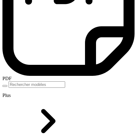
PDF
Plus