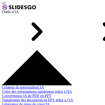
Outils d’IA
Créateur de présentations IA
Créez des présentations rapidement grâce à l'IA
Convertisseur IA de PDF en PPT
Transformer des documents en PPT grâce à l’IA
Générateur de plans de cours IA