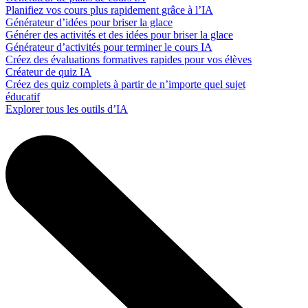
Planifiez vos cours plus rapidement grâce à l’IA
Générateur d’idées pour briser la glace
Générer des activités et des idées pour briser la glace
Générateur d’activités pour terminer le cours IA
Créez des évaluations formatives rapides pour vos élèves
Créateur de quiz IA
Créez des quiz complets à partir de n’importe quel sujet
éducatif
Explorer tous les outils d’IA