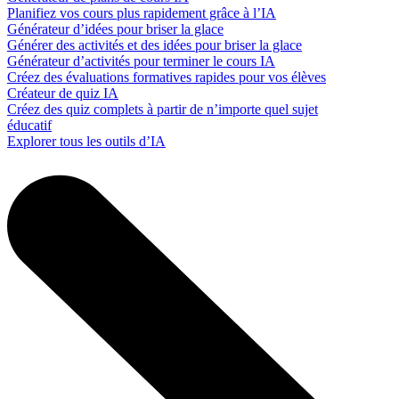
Planifiez vos cours plus rapidement grâce à l’IA
Générateur d’idées pour briser la glace
Générer des activités et des idées pour briser la glace
Générateur d’activités pour terminer le cours IA
Créez des évaluations formatives rapides pour vos élèves
Créateur de quiz IA
Créez des quiz complets à partir de n’importe quel sujet
éducatif
Explorer tous les outils d’IA