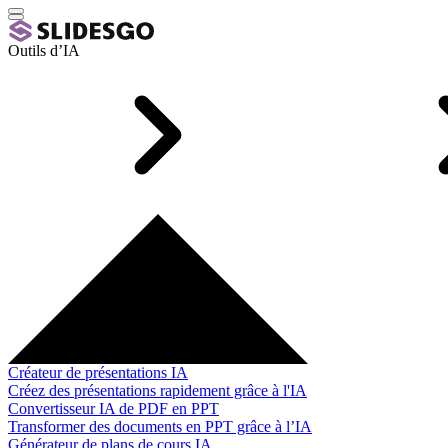
Outils d’IA
Créateur de présentations IA
Créez des présentations rapidement grâce à l'IA
Convertisseur IA de PDF en PPT
Transformer des documents en PPT grâce à l’IA
Générateur de plans de cours IA