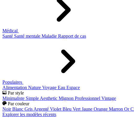
Médical
Santé
Santé mentale
Maladie
Rapport de cas
Populaires
Alimentation
Nature
Voyage
Eau
Espace
Par style
Minimaliste
Simple
Aesthetic
Mignon
Professionnel
Vintage
Par couleur
Noir
Blanc
Gris
Argenté
Violet
Bleu
Vert
Jaune
Orange
Marron
Or
C
Explorer les modèles récents