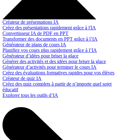
Créateur de présentations IA
Créez des présentations rapidement grâce à l'IA
Convertisseur IA de PDF en PPT
Transformer des documents en PPT grâce à l’IA
Générateur de plans de cours IA
Planifiez vos cours plus rapidement grâce à l’IA
Générateur d’idées pour briser la glace
Générer des activités et des idées pour briser la glace
Générateur d’activités pour terminer le cours IA
Créez des évaluations formatives rapides pour vos élèves
Créateur de quiz IA
Créez des quiz complets à partir de n’importe quel sujet
éducatif
Explorer tous les outils d’IA