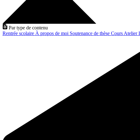
Par type de contenu
Rentrée scolaire
À propos de moi
Soutenance de thèse
Cours
Atelier