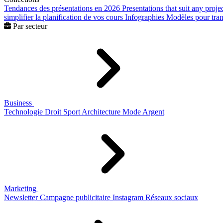
Tendances des présentations en 2026
Presentations that suit any proje
simplifier la planification de vos cours
Infographies
Modèles pour trans
Par secteur
Business
Technologie
Droit
Sport
Architecture
Mode
Argent
Marketing
Newsletter
Campagne publicitaire
Instagram
Réseaux sociaux