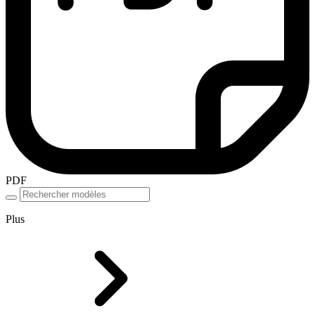
PDF
Plus