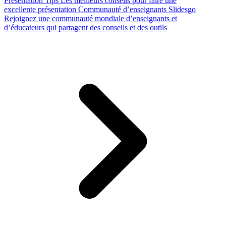
Presentation Tips
Les meilleurs conseils pour faire une
excellente présentation
Communauté d’enseignants Slidesgo
Rejoignez une communauté mondiale d’enseignants et
d’éducateurs qui partagent des conseils et des outils