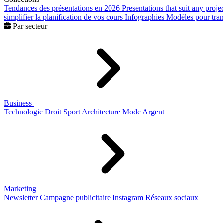
Tendances des présentations en 2026
Presentations that suit any proje
simplifier la planification de vos cours
Infographies
Modèles pour trans
Par secteur
Business
Technologie
Droit
Sport
Architecture
Mode
Argent
Marketing
Newsletter
Campagne publicitaire
Instagram
Réseaux sociaux