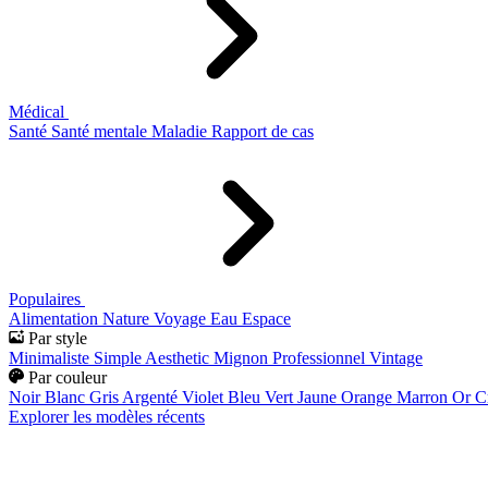
Médical
Santé
Santé mentale
Maladie
Rapport de cas
Populaires
Alimentation
Nature
Voyage
Eau
Espace
Par style
Minimaliste
Simple
Aesthetic
Mignon
Professionnel
Vintage
Par couleur
Noir
Blanc
Gris
Argenté
Violet
Bleu
Vert
Jaune
Orange
Marron
Or
C
Explorer les modèles récents