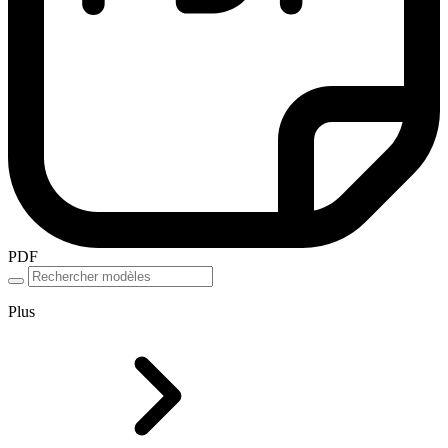
PDF
Plus