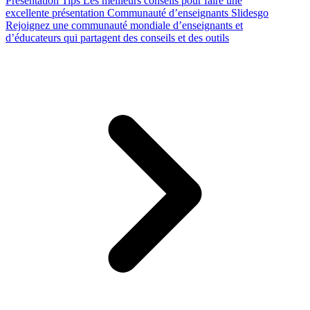
Presentation Tips
Les meilleurs conseils pour faire une
excellente présentation
Communauté d’enseignants Slidesgo
Rejoignez une communauté mondiale d’enseignants et
d’éducateurs qui partagent des conseils et des outils