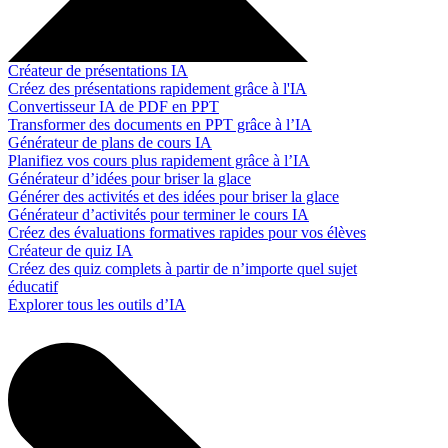
Créateur de présentations IA
Créez des présentations rapidement grâce à l'IA
Convertisseur IA de PDF en PPT
Transformer des documents en PPT grâce à l’IA
Générateur de plans de cours IA
Planifiez vos cours plus rapidement grâce à l’IA
Générateur d’idées pour briser la glace
Générer des activités et des idées pour briser la glace
Générateur d’activités pour terminer le cours IA
Créez des évaluations formatives rapides pour vos élèves
Créateur de quiz IA
Créez des quiz complets à partir de n’importe quel sujet
éducatif
Explorer tous les outils d’IA