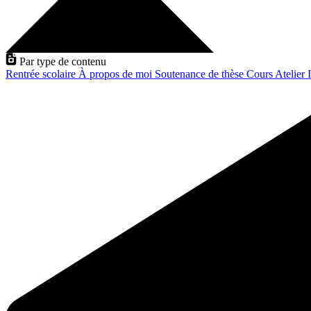
Par type de contenu
Rentrée scolaire
À propos de moi
Soutenance de thèse
Cours
Atelier