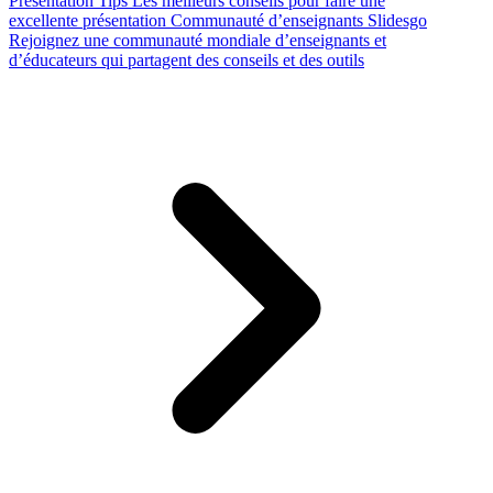
Presentation Tips
Les meilleurs conseils pour faire une
excellente présentation
Communauté d’enseignants Slidesgo
Rejoignez une communauté mondiale d’enseignants et
d’éducateurs qui partagent des conseils et des outils