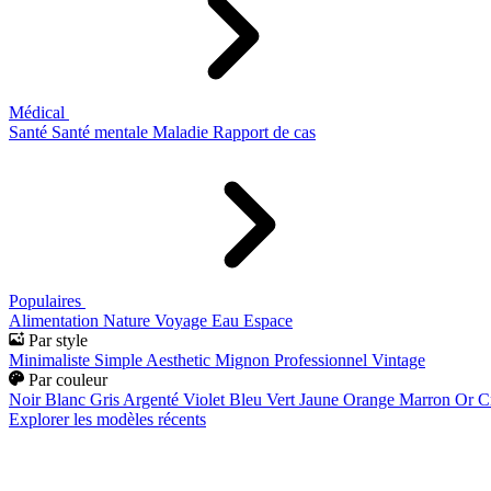
Médical
Santé
Santé mentale
Maladie
Rapport de cas
Populaires
Alimentation
Nature
Voyage
Eau
Espace
Par style
Minimaliste
Simple
Aesthetic
Mignon
Professionnel
Vintage
Par couleur
Noir
Blanc
Gris
Argenté
Violet
Bleu
Vert
Jaune
Orange
Marron
Or
C
Explorer les modèles récents