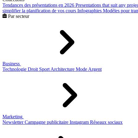
Tendances des présentations en 2026
Presentations that suit any proje
simplifier la planification de vos cours
Infographies
Modèles pour trans
Par secteur
Business
Technologie
Droit
Sport
Architecture
Mode
Argent
Marketing
Newsletter
Campagne publicitaire
Instagram
Réseaux sociaux