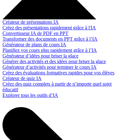
Créateur de présentations IA
Créez des présentations rapidement grâce à l'IA
Convertisseur IA de PDF en PPT
Transformer des documents en PPT grâce à l’IA
Générateur de plans de cours IA
Planifiez vos cours plus rapidement grâce à l’IA
Générateur d’idées pour briser la glace
Générer des activités et des idées pour briser la glace
Générateur d’activités pour terminer le cours IA
Créez des évaluations formatives rapides pour vos élèves
Créateur de quiz IA
Créez des quiz complets à partir de n’importe quel sujet
éducatif
Explorer tous les outils d’IA