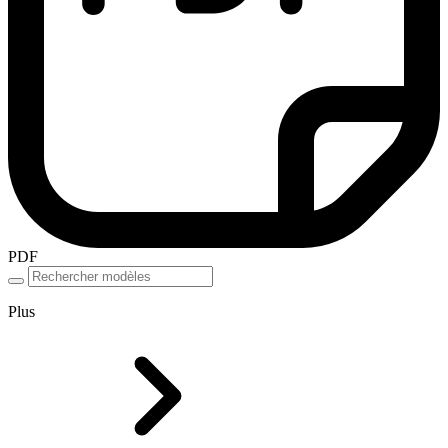
PDF
Plus