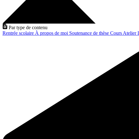
Par type de contenu
Rentrée scolaire
À propos de moi
Soutenance de thèse
Cours
Atelier