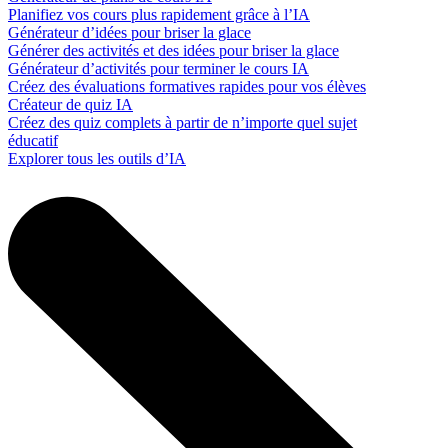
Planifiez vos cours plus rapidement grâce à l’IA
Générateur d’idées pour briser la glace
Générer des activités et des idées pour briser la glace
Générateur d’activités pour terminer le cours IA
Créez des évaluations formatives rapides pour vos élèves
Créateur de quiz IA
Créez des quiz complets à partir de n’importe quel sujet
éducatif
Explorer tous les outils d’IA