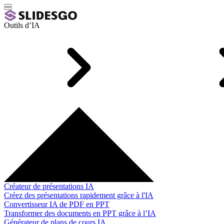
Outils d’IA
Créateur de présentations IA
Créez des présentations rapidement grâce à l'IA
Convertisseur IA de PDF en PPT
Transformer des documents en PPT grâce à l’IA
Générateur de plans de cours IA