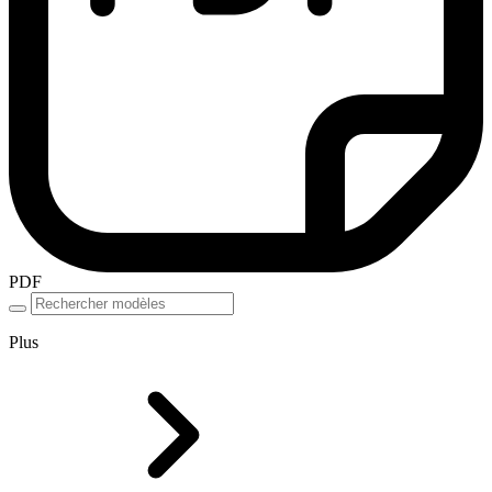
PDF
Plus