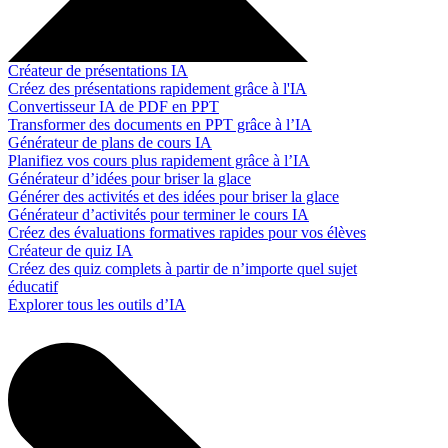
Créateur de présentations IA
Créez des présentations rapidement grâce à l'IA
Convertisseur IA de PDF en PPT
Transformer des documents en PPT grâce à l’IA
Générateur de plans de cours IA
Planifiez vos cours plus rapidement grâce à l’IA
Générateur d’idées pour briser la glace
Générer des activités et des idées pour briser la glace
Générateur d’activités pour terminer le cours IA
Créez des évaluations formatives rapides pour vos élèves
Créateur de quiz IA
Créez des quiz complets à partir de n’importe quel sujet
éducatif
Explorer tous les outils d’IA