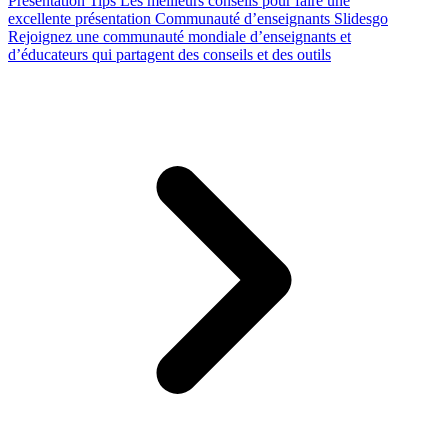
Presentation Tips
Les meilleurs conseils pour faire une
excellente présentation
Communauté d’enseignants Slidesgo
Rejoignez une communauté mondiale d’enseignants et
d’éducateurs qui partagent des conseils et des outils