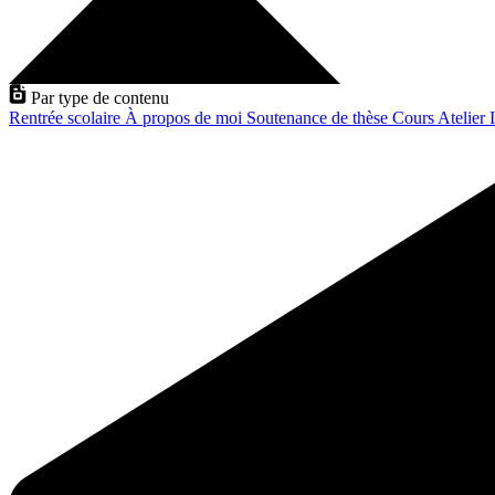
Par type de contenu
Rentrée scolaire
À propos de moi
Soutenance de thèse
Cours
Atelier