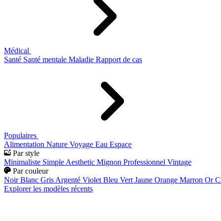
Médical
Santé
Santé mentale
Maladie
Rapport de cas
Populaires
Alimentation
Nature
Voyage
Eau
Espace
Par style
Minimaliste
Simple
Aesthetic
Mignon
Professionnel
Vintage
Par couleur
Noir
Blanc
Gris
Argenté
Violet
Bleu
Vert
Jaune
Orange
Marron
Or
C
Explorer les modèles récents