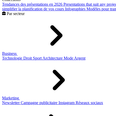
Tendances des présentations en 2026
Presentations that suit any proje
simplifier la planification de vos cours
Infographies
Modèles pour trans
Par secteur
Business
Technologie
Droit
Sport
Architecture
Mode
Argent
Marketing
Newsletter
Campagne publicitaire
Instagram
Réseaux sociaux