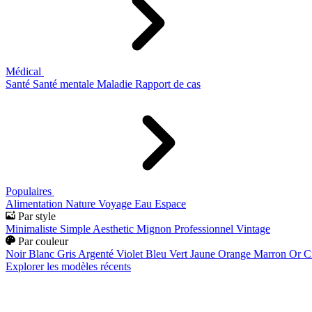
Médical
Santé
Santé mentale
Maladie
Rapport de cas
Populaires
Alimentation
Nature
Voyage
Eau
Espace
Par style
Minimaliste
Simple
Aesthetic
Mignon
Professionnel
Vintage
Par couleur
Noir
Blanc
Gris
Argenté
Violet
Bleu
Vert
Jaune
Orange
Marron
Or
C
Explorer les modèles récents