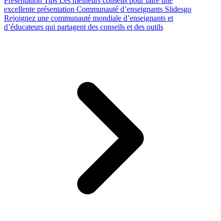
Presentation Tips
Les meilleurs conseils pour faire une
excellente présentation
Communauté d’enseignants Slidesgo
Rejoignez une communauté mondiale d’enseignants et
d’éducateurs qui partagent des conseils et des outils