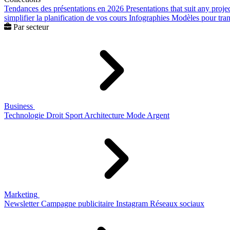
Tendances des présentations en 2026
Presentations that suit any proje
simplifier la planification de vos cours
Infographies
Modèles pour trans
Par secteur
Business
Technologie
Droit
Sport
Architecture
Mode
Argent
Marketing
Newsletter
Campagne publicitaire
Instagram
Réseaux sociaux