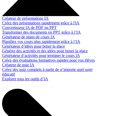
Créateur de présentations IA
Créez des présentations rapidement grâce à l'IA
Convertisseur IA de PDF en PPT
Transformer des documents en PPT grâce à l’IA
Générateur de plans de cours IA
Planifiez vos cours plus rapidement grâce à l’IA
Générateur d’idées pour briser la glace
Générer des activités et des idées pour briser la glace
Générateur d’activités pour terminer le cours IA
Créez des évaluations formatives rapides pour vos élèves
Créateur de quiz IA
Créez des quiz complets à partir de n’importe quel sujet
éducatif
Explorer tous les outils d’IA