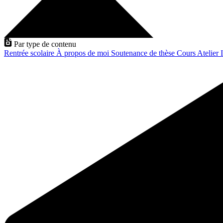
Par type de contenu
Rentrée scolaire
À propos de moi
Soutenance de thèse
Cours
Atelier