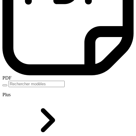
PDF
Plus