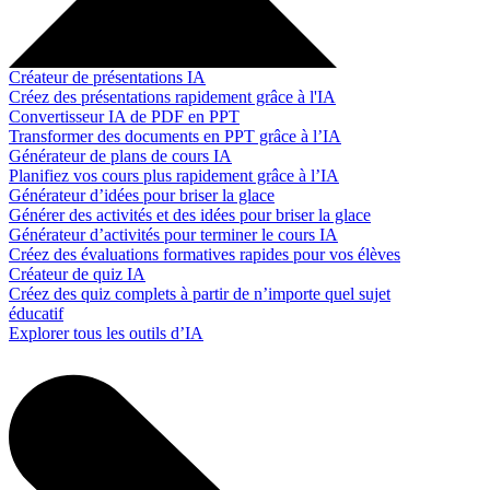
Créateur de présentations IA
Créez des présentations rapidement grâce à l'IA
Convertisseur IA de PDF en PPT
Transformer des documents en PPT grâce à l’IA
Générateur de plans de cours IA
Planifiez vos cours plus rapidement grâce à l’IA
Générateur d’idées pour briser la glace
Générer des activités et des idées pour briser la glace
Générateur d’activités pour terminer le cours IA
Créez des évaluations formatives rapides pour vos élèves
Créateur de quiz IA
Créez des quiz complets à partir de n’importe quel sujet
éducatif
Explorer tous les outils d’IA