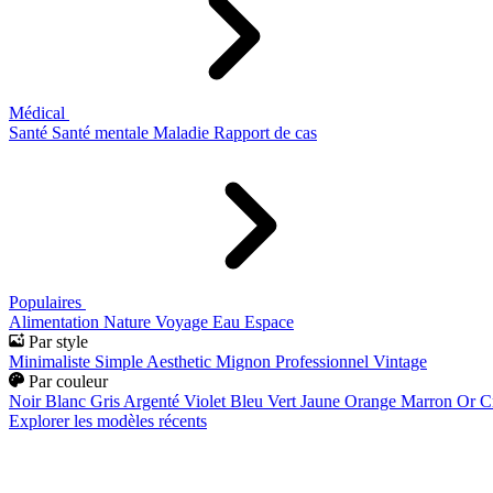
Médical
Santé
Santé mentale
Maladie
Rapport de cas
Populaires
Alimentation
Nature
Voyage
Eau
Espace
Par style
Minimaliste
Simple
Aesthetic
Mignon
Professionnel
Vintage
Par couleur
Noir
Blanc
Gris
Argenté
Violet
Bleu
Vert
Jaune
Orange
Marron
Or
C
Explorer les modèles récents