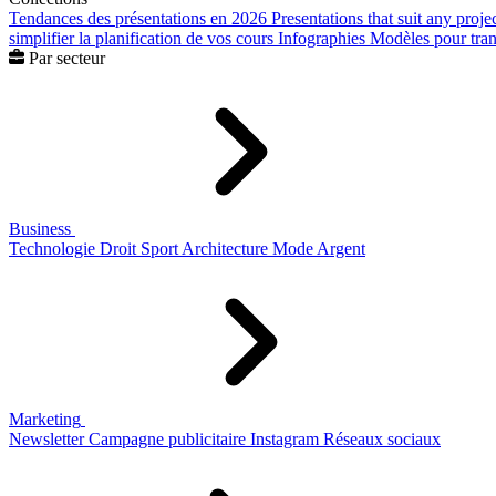
Tendances des présentations en 2026
Presentations that suit any proje
simplifier la planification de vos cours
Infographies
Modèles pour trans
Par secteur
Business
Technologie
Droit
Sport
Architecture
Mode
Argent
Marketing
Newsletter
Campagne publicitaire
Instagram
Réseaux sociaux