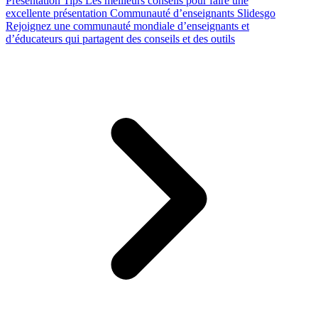
Presentation Tips
Les meilleurs conseils pour faire une
excellente présentation
Communauté d’enseignants Slidesgo
Rejoignez une communauté mondiale d’enseignants et
d’éducateurs qui partagent des conseils et des outils