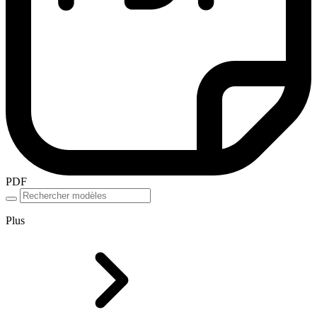
PDF
Plus