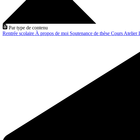
Par type de contenu
Rentrée scolaire
À propos de moi
Soutenance de thèse
Cours
Atelier