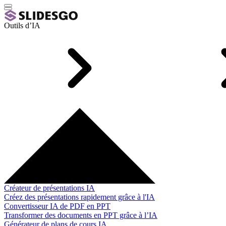
Outils d’IA
Créateur de présentations IA
Créez des présentations rapidement grâce à l'IA
Convertisseur IA de PDF en PPT
Transformer des documents en PPT grâce à l’IA
Générateur de plans de cours IA