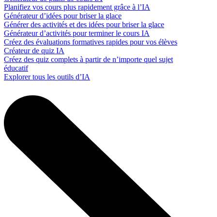
Planifiez vos cours plus rapidement grâce à l’IA
Générateur d’idées pour briser la glace
Générer des activités et des idées pour briser la glace
Générateur d’activités pour terminer le cours IA
Créez des évaluations formatives rapides pour vos élèves
Créateur de quiz IA
Créez des quiz complets à partir de n’importe quel sujet
éducatif
Explorer tous les outils d’IA