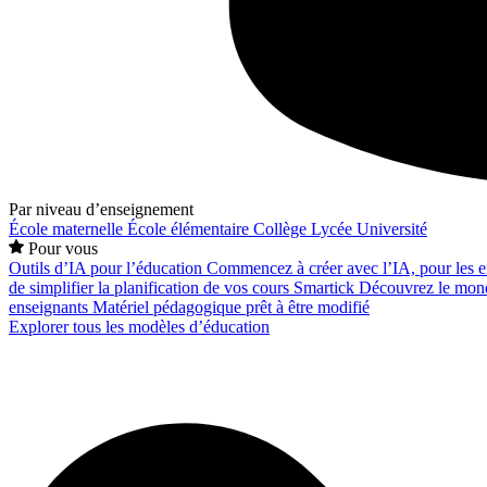
Par niveau d’enseignement
École maternelle
École élémentaire
Collège
Lycée
Université
Pour vous
Outils d’IA pour l’éducation
Commencez à créer avec l’IA, pour les en
de simplifier la planification de vos cours
Smartick
Découvrez le mond
enseignants
Matériel pédagogique prêt à être modifié
Explorer tous les modèles d’éducation