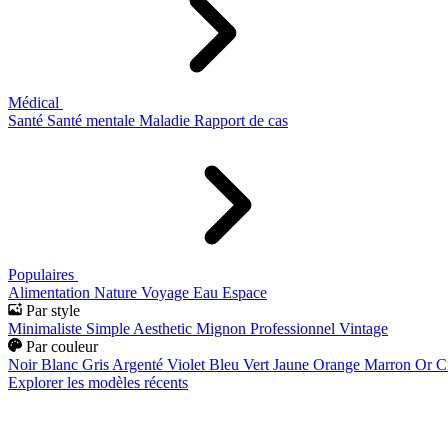
Médical
Santé
Santé mentale
Maladie
Rapport de cas
Populaires
Alimentation
Nature
Voyage
Eau
Espace
Par style
Minimaliste
Simple
Aesthetic
Mignon
Professionnel
Vintage
Par couleur
Noir
Blanc
Gris
Argenté
Violet
Bleu
Vert
Jaune
Orange
Marron
Or
C
Explorer les modèles récents