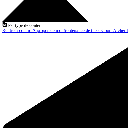
Par type de contenu
Rentrée scolaire
À propos de moi
Soutenance de thèse
Cours
Atelier