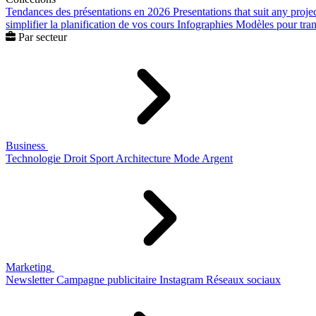
Tendances des présentations en 2026
Presentations that suit any proje
simplifier la planification de vos cours
Infographies
Modèles pour trans
Par secteur
Business
Technologie
Droit
Sport
Architecture
Mode
Argent
Marketing
Newsletter
Campagne publicitaire
Instagram
Réseaux sociaux