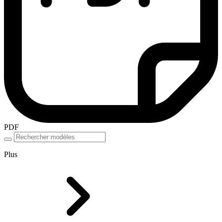
PDF
Plus