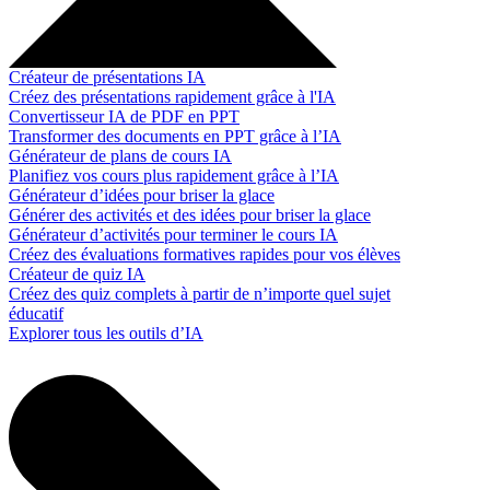
Créateur de présentations IA
Créez des présentations rapidement grâce à l'IA
Convertisseur IA de PDF en PPT
Transformer des documents en PPT grâce à l’IA
Générateur de plans de cours IA
Planifiez vos cours plus rapidement grâce à l’IA
Générateur d’idées pour briser la glace
Générer des activités et des idées pour briser la glace
Générateur d’activités pour terminer le cours IA
Créez des évaluations formatives rapides pour vos élèves
Créateur de quiz IA
Créez des quiz complets à partir de n’importe quel sujet
éducatif
Explorer tous les outils d’IA