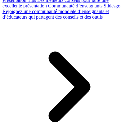
Presentation Tips
Les meilleurs conseils pour faire une
excellente présentation
Communauté d’enseignants Slidesgo
Rejoignez une communauté mondiale d’enseignants et
d’éducateurs qui partagent des conseils et des outils