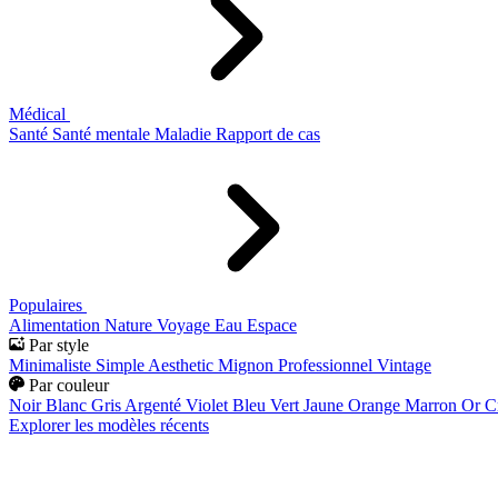
Médical
Santé
Santé mentale
Maladie
Rapport de cas
Populaires
Alimentation
Nature
Voyage
Eau
Espace
Par style
Minimaliste
Simple
Aesthetic
Mignon
Professionnel
Vintage
Par couleur
Noir
Blanc
Gris
Argenté
Violet
Bleu
Vert
Jaune
Orange
Marron
Or
C
Explorer les modèles récents