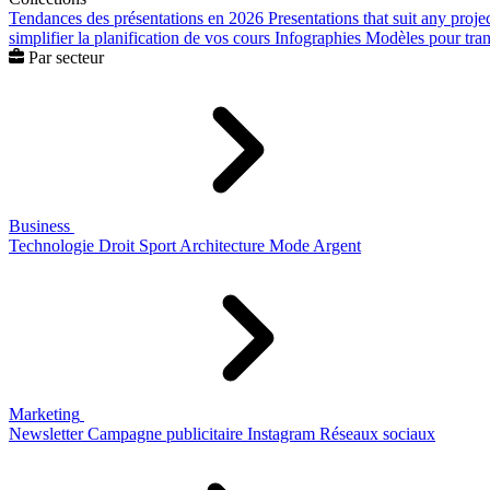
Tendances des présentations en 2026
Presentations that suit any proje
simplifier la planification de vos cours
Infographies
Modèles pour trans
Par secteur
Business
Technologie
Droit
Sport
Architecture
Mode
Argent
Marketing
Newsletter
Campagne publicitaire
Instagram
Réseaux sociaux