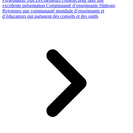
Presentation Tips
Les meilleurs conseils pour faire une
excellente présentation
Communauté d’enseignants Slidesgo
Rejoignez une communauté mondiale d’enseignants et
d’éducateurs qui partagent des conseils et des outils