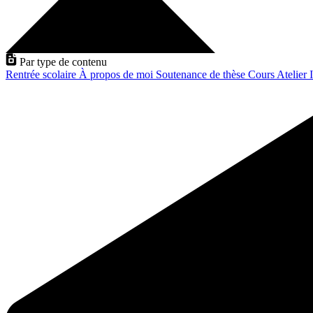
Par type de contenu
Rentrée scolaire
À propos de moi
Soutenance de thèse
Cours
Atelier