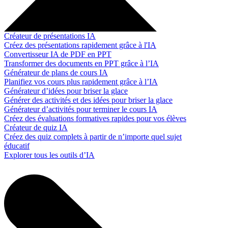
Créateur de présentations IA
Créez des présentations rapidement grâce à l'IA
Convertisseur IA de PDF en PPT
Transformer des documents en PPT grâce à l’IA
Générateur de plans de cours IA
Planifiez vos cours plus rapidement grâce à l’IA
Générateur d’idées pour briser la glace
Générer des activités et des idées pour briser la glace
Générateur d’activités pour terminer le cours IA
Créez des évaluations formatives rapides pour vos élèves
Créateur de quiz IA
Créez des quiz complets à partir de n’importe quel sujet
éducatif
Explorer tous les outils d’IA