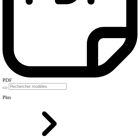
PDF
Plus