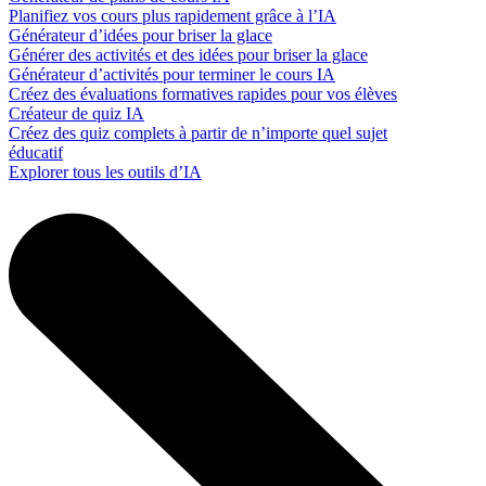
Planifiez vos cours plus rapidement grâce à l’IA
Générateur d’idées pour briser la glace
Générer des activités et des idées pour briser la glace
Générateur d’activités pour terminer le cours IA
Créez des évaluations formatives rapides pour vos élèves
Créateur de quiz IA
Créez des quiz complets à partir de n’importe quel sujet
éducatif
Explorer tous les outils d’IA