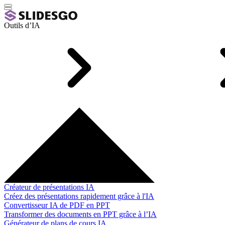
Outils d’IA
Créateur de présentations IA
Créez des présentations rapidement grâce à l'IA
Convertisseur IA de PDF en PPT
Transformer des documents en PPT grâce à l’IA
Générateur de plans de cours IA