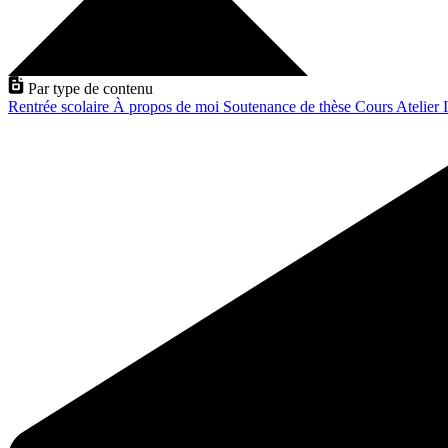
Par type de contenu
Rentrée scolaire
À propos de moi
Soutenance de thèse
Cours
Atelier