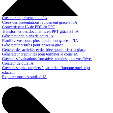
Créateur de présentations IA
Créez des présentations rapidement grâce à l'IA
Convertisseur IA de PDF en PPT
Transformer des documents en PPT grâce à l’IA
Générateur de plans de cours IA
Planifiez vos cours plus rapidement grâce à l’IA
Générateur d’idées pour briser la glace
Générer des activités et des idées pour briser la glace
Générateur d’activités pour terminer le cours IA
Créez des évaluations formatives rapides pour vos élèves
Créateur de quiz IA
Créez des quiz complets à partir de n’importe quel sujet
éducatif
Explorer tous les outils d’IA