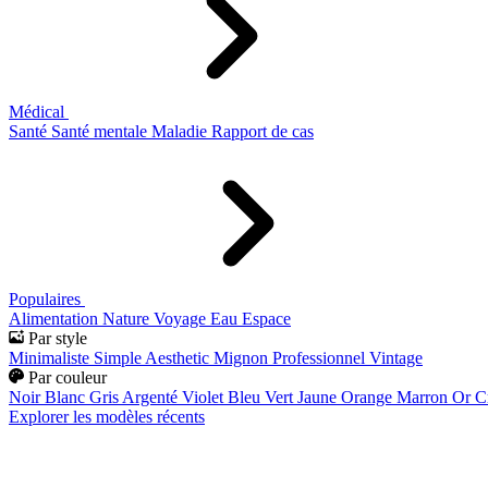
Médical
Santé
Santé mentale
Maladie
Rapport de cas
Populaires
Alimentation
Nature
Voyage
Eau
Espace
Par style
Minimaliste
Simple
Aesthetic
Mignon
Professionnel
Vintage
Par couleur
Noir
Blanc
Gris
Argenté
Violet
Bleu
Vert
Jaune
Orange
Marron
Or
C
Explorer les modèles récents