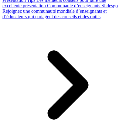
Presentation Tips
Les meilleurs conseils pour faire une
excellente présentation
Communauté d’enseignants Slidesgo
Rejoignez une communauté mondiale d’enseignants et
d’éducateurs qui partagent des conseils et des outils