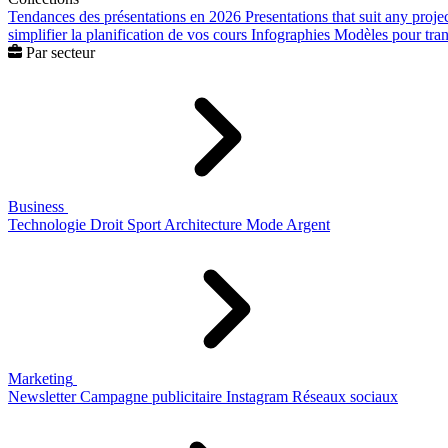
Tendances des présentations en 2026
Presentations that suit any proje
simplifier la planification de vos cours
Infographies
Modèles pour trans
Par secteur
Business
Technologie
Droit
Sport
Architecture
Mode
Argent
Marketing
Newsletter
Campagne publicitaire
Instagram
Réseaux sociaux