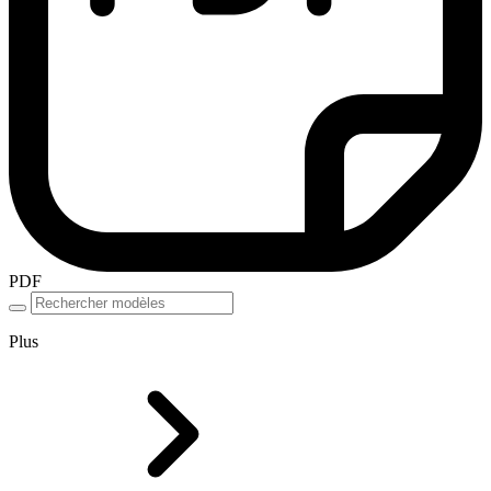
PDF
Plus