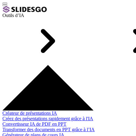
Outils d’IA
Créateur de présentations IA
Créez des présentations rapidement grâce à l'IA
Convertisseur IA de PDF en PPT
Transformer des documents en PPT grâce à l’IA
Générateur de plans de cours IA