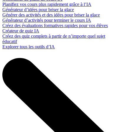
Planifiez vos cours plus rapidement grâce à l’IA
Générateur d’idées pour briser la glace
Générer des activités et des idées pour briser la glace
Générateur d’activités pour terminer le cours IA
Créez des évaluations formatives rapides pour vos élèves
Créateur de quiz IA
Créez des quiz complets à partir de n’importe quel sujet
éducatif
Explorer tous les outils d’IA